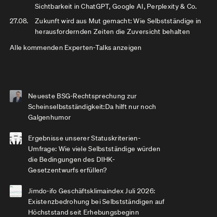
Sichtbarkeit in ChatGPT, Google AI, Perplexity & Co.
27.08.
Zukunft wird aus Mut gemacht: Wie Selbstständige in
herausfordernden Zeiten die Zuversicht behalten
Alle kommenden Experten-Talks anzeigen
Neueste BSG-Rechtsprechung zur
Scheinselbstständigkeit:Da hilft nur noch
Galgenhumor
Ergebnisse unserer Statuskriterien-
Umfrage: Wie viele Selbstständige würden
die Bedingungen des DIHK-
Gesetzentwurfs erfüllen?
Jimdo-ifo Geschäftsklimaindex Juli 2026:
Existenzbedrohung bei Selbstständigen auf
Höchststand seit Erhebungsbeginn