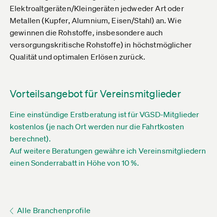
Elektroaltgeräten/Kleingeräten jedweder Art oder
Metallen (Kupfer, Alumnium, Eisen/Stahl) an. Wie
gewinnen die Rohstoffe, insbesondere auch
versorgungskritische Rohstoffe) in höchstmöglicher
Qualität und optimalen Erlösen zurück.
Vorteilsangebot für Vereinsmitglieder
Eine einstündige Erstberatung ist für VGSD-Mitglieder
kostenlos (je nach Ort werden nur die Fahrtkosten
berechnet).
Auf weitere Beratungen gewähre ich Vereinsmitgliedern
einen Sonderrabatt in Höhe von 10 %.
Alle Branchenprofile