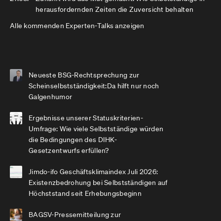
herausfordernden Zeiten die Zuversicht behalten
Alle kommenden Experten-Talks anzeigen
Neueste BSG-Rechtsprechung zur
Scheinselbstständigkeit:Da hilft nur noch
Galgenhumor
Ergebnisse unserer Statuskriterien-
Umfrage: Wie viele Selbstständige würden
die Bedingungen des DIHK-
Gesetzentwurfs erfüllen?
Jimdo-ifo Geschäftsklimaindex Juli 2026:
Existenzbedrohung bei Selbstständigen auf
Höchststand seit Erhebungsbeginn
BAGSV-Pressemitteilung zur