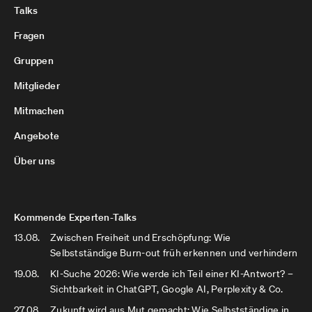
Talks
Fragen
Gruppen
Mitglieder
Mitmachen
Angebote
Über uns
Kommende Experten-Talks
13.08.
Zwischen Freiheit und Erschöpfung: Wie
Selbstständige Burn-out früh erkennen und verhindern
19.08.
KI-Suche 2026: Wie werde ich Teil einer KI-Antwort? –
Sichtbarkeit in ChatGPT, Google AI, Perplexity & Co.
27.08.
Zukunft wird aus Mut gemacht: Wie Selbstständige in