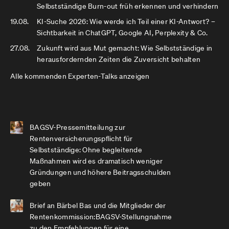
Selbstständige Burn-out früh erkennen und verhindern
19.08.
KI-Suche 2026: Wie werde ich Teil einer KI-Antwort? –
Sichtbarkeit in ChatGPT, Google AI, Perplexity & Co.
27.08.
Zukunft wird aus Mut gemacht: Wie Selbstständige in
herausfordernden Zeiten die Zuversicht behalten
Alle kommenden Experten-Talks anzeigen
BAGSV-Pressemitteilung zur
Rentenversicherungspflicht für
Selbstständige: Ohne begleitende
Maßnahmen wird es dramatisch weniger
Gründungen und höhere Beitragsschulden
geben
Brief an Bärbel Bas und die Mitglieder der
Rentenkommission:BAGSV-Stellungnahme
zu den Empfehlungen für eine