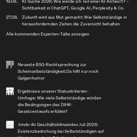
19.08.
KI-Suche 2026: Wie werde ich Teil einer KI-Antwort? –
Sichtbarkeit in ChatGPT, Google AI, Perplexity & Co.
27.08.
Zukunft wird aus Mut gemacht: Wie Selbstständige in
herausfordernden Zeiten die Zuversicht behalten
Alle kommenden Experten-Talks anzeigen
Neueste BSG-Rechtsprechung zur
Scheinselbstständigkeit:Da hilft nur noch
Galgenhumor
Ergebnisse unserer Statuskriterien-
Umfrage: Wie viele Selbstständige würden
die Bedingungen des DIHK-
Gesetzentwurfs erfüllen?
Jimdo-ifo Geschäftsklimaindex Juli 2026:
Existenzbedrohung bei Selbstständigen auf