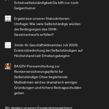
Scheinselbstständigkeit:Da hilft nur noch
Galgenhumor
Ergebnisse unserer Statuskriterien-
Umfrage: Wie viele Selbstständige würden
die Bedingungen des DIHK-
Gesetzentwurfs erfüllen?
Jimdo-ifo Geschäftsklimaindex Juli 2026:
Existenzbedrohung bei Selbstständigen auf
Höchststand seit Erhebungsbeginn
BAGSV-Pressemitteilung zur
Rentenversicherungspflicht für
Selbstständige: Ohne begleitende
Maßnahmen wird es dramatisch weniger
Gründungen und höhere Beitragsschulden
geben
Wir danken unseren Kooperationspartnern