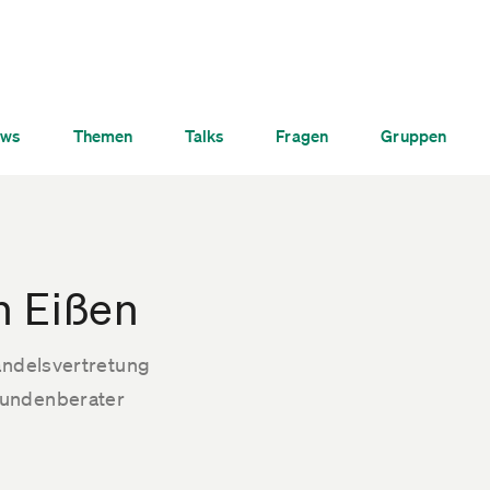
ws
Themen
Talks
Fragen
Gruppen
h Eißen
andelsvertretung
undenberater