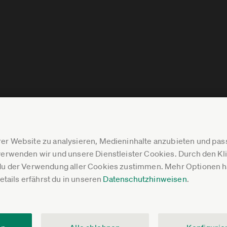
er Website zu analysieren, Medieninhalte anzubieten und p
erwenden wir und unsere Dienstleister Cookies. Durch den Klic
du der Verwendung aller Cookies zustimmen. Mehr Optionen ha
Details erfährst du in unseren
Datenschutzhinweisen
.