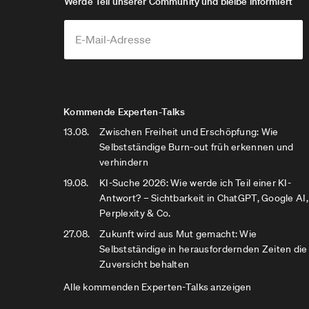
Werde Teil unserer Community und bleibe informiert
Kommende Experten-Talks
13.08.
Zwischen Freiheit und Erschöpfung: Wie
Selbstständige Burn-out früh erkennen und
verhindern
19.08.
KI-Suche 2026: Wie werde ich Teil einer KI-
Antwort? – Sichtbarkeit in ChatGPT, Google AI,
Perplexity & Co.
27.08.
Zukunft wird aus Mut gemacht: Wie
Selbstständige in herausfordernden Zeiten die
Zuversicht behalten
Alle kommenden Experten-Talks anzeigen