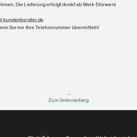
men. Die Lieferung erfolgt direkt ab Werk (Vorwerk
d-kundenberater.de
 wenn Sie mir Ihre Telefonnummer übermitteln!
Zum Seitenanfang