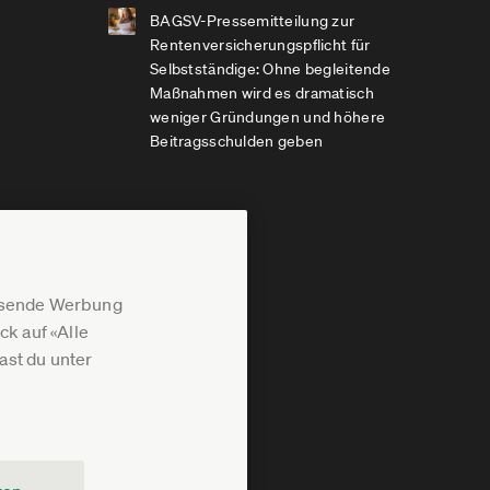
BAGSV-Pressemitteilung zur
Rentenversicherungspflicht für
Selbstständige: Ohne begleitende
Maßnahmen wird es dramatisch
weniger Gründungen und höhere
Beitragsschulden geben
assende Werbung
k auf «Alle
st du unter