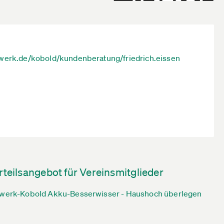
werk.de/kobold/kundenberatung/friedrich.eissen
rteilsangebot für Vereinsmitglieder
werk-Kobold Akku-Besserwisser - Haushoch überlegen