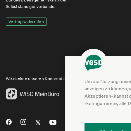
Bundesarbeitsgemeinschaft der
Selbstständigenverbände.
Vertrag widerrufen
Wir danken unseren Kooperationspartnern
Um die Nutzung unser
anzeigen zu können, v
Akzeptieren» kannst 
«konfigurieren», alle 