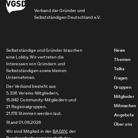
Verband der Gründer und
Selbstständigen Deutschland e.V.
Selbstständige und Gründer brauchen
News
eine Lobby. Wir vertreten die
Themen
Interessen von Gründern und
Talks
Selbstständigen sowie kleinen
Unternehmen.
Fragen
Der Verband besteht aus
Gruppen
5.336 Vereins-Mitgliedern,
Mitglieder
15.842 Community-Mitgliedern und
Mitmachen
21 Regionalgruppen.
21.178 Stimmen werden laut.
Angebote
Stand 01.08.2026
Über uns
Wir sind Mitglied in der
BAGSV
, der