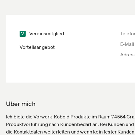
Vereinsmitglied
Telefo
E-Mail
Vorteilsangebot
Adres
Über mich
Ich biete die Vorwerk-Kobold Produkte im Raum 74564 Crai
Produktvorführung nach Kundenbedarf an. Bei Kunden und 
die Kontaktdaten weiterleiten und wenn kein fester Kundenbe