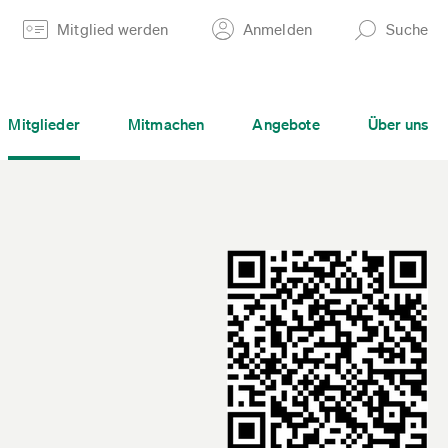
Mitglied werden
Anmelden
Suche
Mitglieder
Mitmachen
Angebote
Über uns