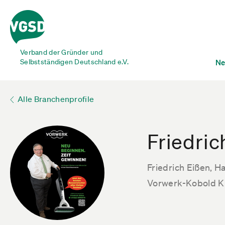
Verband der Gründer und
Selbstständigen Deutschland e.V.
Ne
Alle Branchenprofile
Friedric
Friedrich Eißen, H
Vorwerk-Kobold K