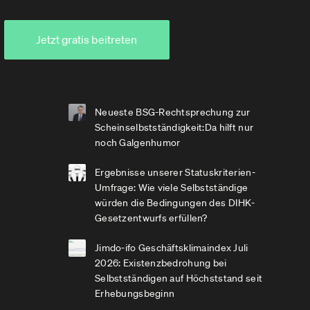
Jetzt gratis beitreten
Neueste BSG-Rechtsprechung zur
Scheinselbstständigkeit:Da hilft nur
noch Galgenhumor
Ergebnisse unserer Statuskriterien-
Umfrage: Wie viele Selbstständige
würden die Bedingungen des DIHK-
Gesetzentwurfs erfüllen?
Jimdo-ifo Geschäftsklimaindex Juli
2026: Existenzbedrohung bei
Selbstständigen auf Höchststand seit
Erhebungsbeginn