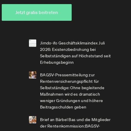
Jetzt gratis beitreten
Jimdo-ifo Geschäftsklimaindex Juli
2026: Existenzbedrohung bei
Selbstständigen auf Höchststand seit
Erhebungsbeginn
BAGSV-Pressemitteilung zur
Rentenversicherungspflicht für
Selbstständige: Ohne begleitende
Maßnahmen wird es dramatisch
weniger Gründungen und höhere
Beitragsschulden geben
Brief an Bärbel Bas und die Mitglieder
der Rentenkommission:BAGSV-