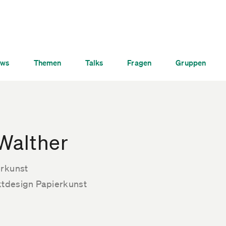
ws
Themen
Talks
Fragen
Gruppen
 Walther
erkunst
uktdesign Papierkunst