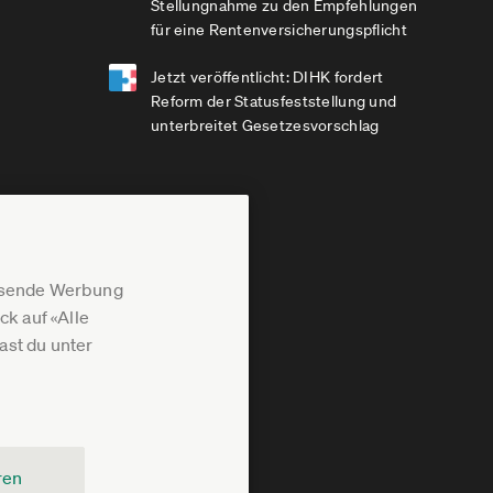
Stellungnahme zu den Empfehlungen
für eine Rentenversicherungspflicht
Jetzt veröffentlicht: DIHK fordert
Reform der Statusfeststellung und
unterbreitet Gesetzesvorschlag
assende Werbung
k auf «Alle
st du unter
ren