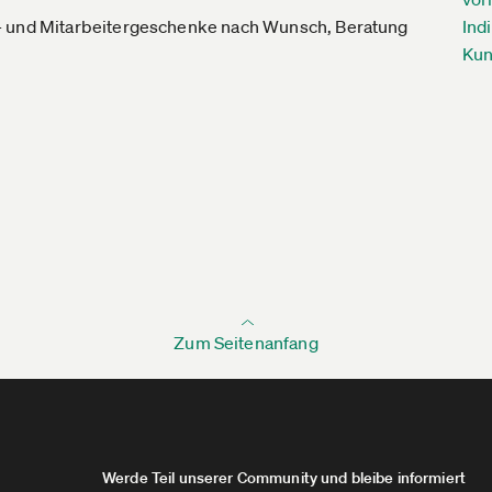
n- und Mitarbeitergeschenke nach Wunsch, Beratung
Ind
Ku
Zum Seitenanfang
Werde Teil unserer Community und bleibe informiert