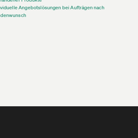
ividuelle Angebotslösungen bei Aufträgen nach
ndenwunsch