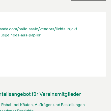
landa.com/halle-saale/vendors/lichtsubjekt-
luegelndes-aus-papier
rteilsangebot für Vereinsmitglieder
 Rabatt bei Käufen, Aufträgen und Bestellungen
handener Produkte