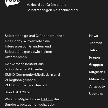
Verband der Gründer und
Selbstständigen Deutschland e.V.
Selbstständige und Gründer brauchen
News
eine Lobby. Wir vertreten die
Themen
Interessen von Gründern und
Talks
Selbstständigen sowie kleinen
Unternehmen.
Fragen
Der Verband besteht aus
Gruppen
5.338 Vereins-Mitgliedern,
Mitglieder
15.840 Community-Mitgliedern und
Mitmachen
21 Regionalgruppen.
21.178 Stimmen werden laut.
Angebote
Stand 31.07.2026
Über uns
Wir sind Mitglied in der
BAGSV
, der
Bundesarbeitsgemeinschaft der