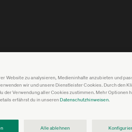
er Website zu analysieren, Medieninhalte anzubieten und p
erwenden wir und unsere Dienstleister Cookies. Durch den Klic
du der Verwendung aller Cookies zustimmen. Mehr Optionen ha
Details erfährst du in unseren
Datenschutzhinweisen
.
en
Alle ablehnen
Konfigurie