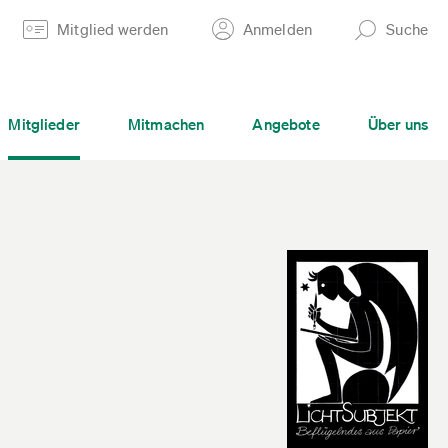
Mitglied werden
Anmelden
Suche
Mitglieder
Mitmachen
Angebote
Über uns