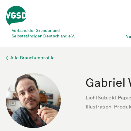
Verband der Gründer und
Selbstständigen Deutschland e.V.
Ne
Alle Branchenprofile
Gabriel
LichtSubjekt Papi
Illustration, Prod