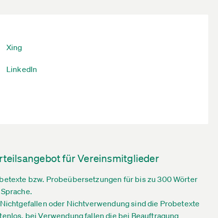
Xing
LinkedIn
rteilsangebot für Vereinsmitglieder
betexte bzw. Probeübersetzungen für bis zu 300 Wörter
 Sprache.
 Nichtgefallen oder Nichtverwendung sind die Probetexte
tenlos, bei Verwendung fallen die bei Beauftragung