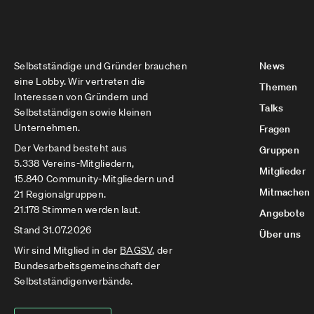
Selbstständige und Gründer brauchen
News
eine Lobby. Wir vertreten die
Themen
Interessen von Gründern und
Talks
Selbstständigen sowie kleinen
Unternehmen.
Fragen
Der Verband besteht aus
Gruppen
5.338 Vereins-Mitgliedern,
Mitglieder
15.840 Community-Mitgliedern und
Mitmachen
21 Regionalgruppen.
21.178 Stimmen werden laut.
Angebote
Stand 31.07.2026
Über uns
Wir sind Mitglied in der
BAGSV
, der
Bundesarbeitsgemeinschaft der
Selbstständigenverbände.