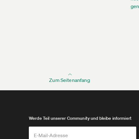
gen
Zum Seitenanfang
Werde Teil unserer Community und bleibe informiert