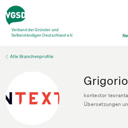
Verband der Gründer und
Selbstständigen Deutschland e.V.
Ne
Alle Branchenprofile
Grigori
kontextor teorant
Übersetzungen und