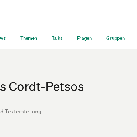
ws
Themen
Talks
Fragen
Gruppen
os Cordt-Petsos
a
 Texterstellung