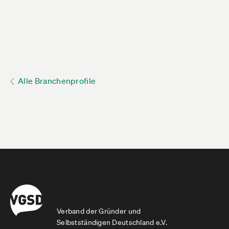
Alle Branchenprofile
Verband der Gründer und
Selbstständigen Deutschland e.V.