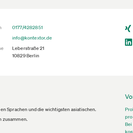
n
0177/4282851
info@kontextor.de
se
Leberstraße 21
10829 Berlin
Vo
hen Sprachen und die wichtigsten asiatischen.
Pro
pro
ern zusammen.
Bei
kos