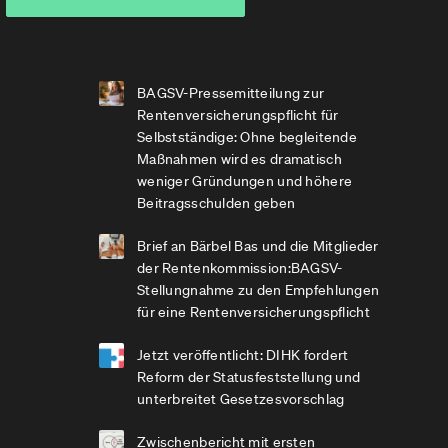
BAGSV-Pressemitteilung zur
Rentenversicherungspflicht für
Selbstständige: Ohne begleitende
Maßnahmen wird es dramatisch
weniger Gründungen und höhere
Beitragsschulden geben
Brief an Bärbel Bas und die Mitglieder
der Rentenkommission:BAGSV-
Stellungnahme zu den Empfehlungen
für eine Rentenversicherungspflicht
Jetzt veröffentlicht: DIHK fordert
Reform der Statusfeststellung und
unterbreitet Gesetzesvorschlag
Zwischenbericht mit ersten