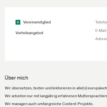
Vereinsmitglied
Telefo
E-Mail
Vorteilsangebot
Adres
Über mich
Wir übersetzen, texten und lektorieren in alle(n) europäisc
Wir arbeiten nur mit langjährig erfahrenen Muttersprachl
Wir managen auch umfangreiche Content-Projekte.