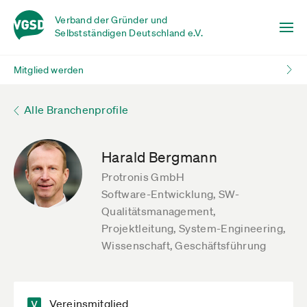
Verband der Gründer und
Selbstständigen Deutschland e.V.
Mitglied werden
Alle Branchenprofile
Harald Bergmann
Protronis GmbH
Software-Entwicklung, SW-
Qualitätsmanagement,
Projektleitung, System-Engineering,
Wissenschaft, Geschäftsführung
Vereinsmitglied