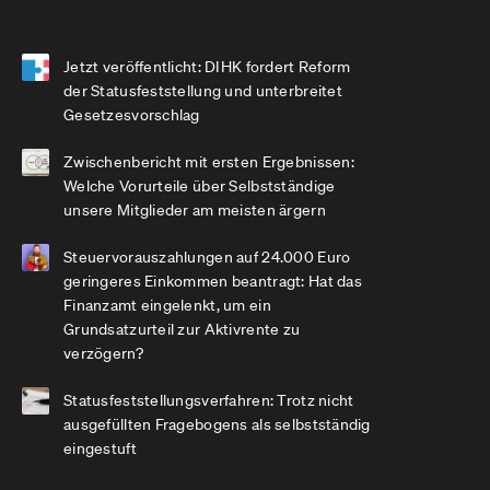
Jetzt veröffentlicht: DIHK fordert Reform
der Statusfeststellung und unterbreitet
Gesetzesvorschlag
Zwischenbericht mit ersten Ergebnissen:
Welche Vorurteile über Selbstständige
unsere Mitglieder am meisten ärgern
Steuervorauszahlungen auf 24.000 Euro
geringeres Einkommen beantragt: Hat das
Finanzamt eingelenkt, um ein
Grundsatzurteil zur Aktivrente zu
verzögern?
Statusfeststellungsverfahren: Trotz nicht
ausgefüllten Fragebogens als selbstständig
eingestuft