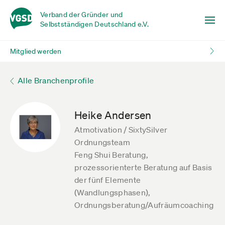
Verband der Gründer und
Selbstständigen Deutschland e.V.
Mitglied werden
Alle Branchenprofile
Heike Andersen
Atmotivation / SixtySilver
Ordnungsteam
Feng Shui Beratung,
prozessorienterte Beratung auf Basis
der fünf Elemente
(Wandlungsphasen),
Ordnungsberatung/Aufräumcoaching