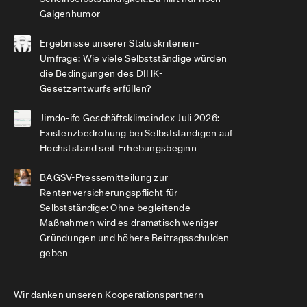
Galgenhumor
Ergebnisse unserer Statuskriterien-
Umfrage: Wie viele Selbstständige würden
die Bedingungen des DIHK-
Gesetzentwurfs erfüllen?
Jimdo-ifo Geschäftsklimaindex Juli 2026:
Existenzbedrohung bei Selbstständigen auf
Höchststand seit Erhebungsbeginn
BAGSV-Pressemitteilung zur
Rentenversicherungspflicht für
Selbstständige: Ohne begleitende
Maßnahmen wird es dramatisch weniger
Gründungen und höhere Beitragsschulden
geben
Wir danken unseren Kooperationspartnern