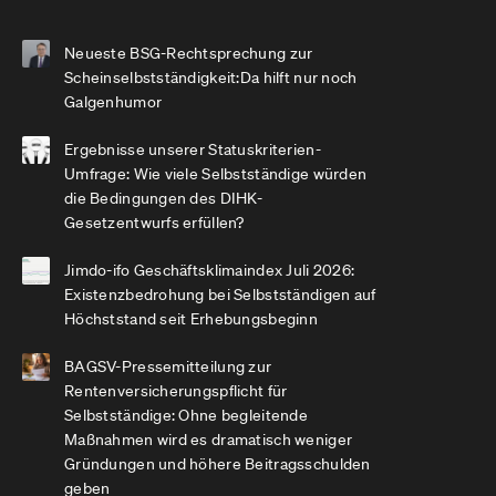
Neueste BSG-Rechtsprechung zur
Scheinselbstständigkeit:Da hilft nur noch
Galgenhumor
Ergebnisse unserer Statuskriterien-
Umfrage: Wie viele Selbstständige würden
die Bedingungen des DIHK-
Gesetzentwurfs erfüllen?
Jimdo-ifo Geschäftsklimaindex Juli 2026:
Existenzbedrohung bei Selbstständigen auf
Höchststand seit Erhebungsbeginn
BAGSV-Pressemitteilung zur
Rentenversicherungspflicht für
Selbstständige: Ohne begleitende
Maßnahmen wird es dramatisch weniger
Gründungen und höhere Beitragsschulden
geben