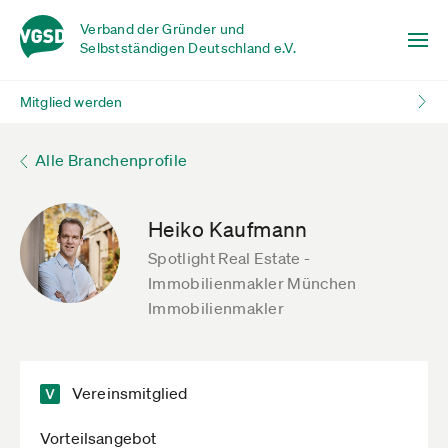
Verband der Gründer und
Selbstständigen Deutschland e.V.
Mitglied werden
Alle Branchenprofile
Heiko Kaufmann
Spotlight Real Estate -
Immobilienmakler München
Immobilienmakler
Vereinsmitglied
Vorteilsangebot