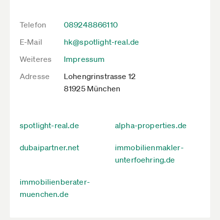
Telefon
089248866110
E-Mail
hk@spotlight-real.de
Weiteres
Impressum
Adresse
Lohengrinstrasse 12
81925 München
spotlight-real.de
alpha-properties.de
dubaipartner.net
immobilienmakler-
unterfoehring.de
immobilienberater-
muenchen.de