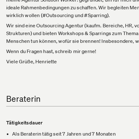
ideale Rahmenbedingungen zu schaffen. Wir begleiten Mens
wirklich wollen (#Outsourcing und #Sparring).
Wir sind eine Outsourcing Agentur (kaufm. Bereiche, HR, v
Strukturen) und bieten Workshops & Sparrings zum Thema 
Menschen tun können, wofür sie brennen! Insbesondere, we
Wenn du Fragen hast, schreib mir gerne!
Viele Grüße, Henriette
Beraterin
Tätigkeitsdauer
Als Beraterin tätig seit 7 Jahren und 7 Monaten