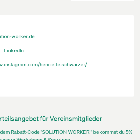
ution-worker.de
LinkedIn
.instagram.com/henriette.schwarzer/
rteilsangebot für Vereinsmitglieder
 dem Rabatt-Code "SOLUTION WORKER!" bekommst du 5%
 unsere Workshops & Sparrings.