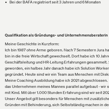
Bei der BAFA registriert seit 3 Jahren und 6 Monaten
Qualifikation als Gründungs- und Unternehmensberaterin
Meine Geschichte in Kurzform:
Ich bin 1987 ohne Arme geboren. Nach 7 Semestern Jura h
bin in die freie Wirtschaft gewechselt. Dort habe ich 10 Jahr
Geschäftsleitung und HR-Leitung Erfahrungen gesammelt.
geworden, ein halbes Jahr danach habe ich Solution Worker!
gegründet. Heute sind wir ein Team aus Menschen mit Disk
Meine Coaching Ausbildung habe ich 2021 abgeschlossen. I
das Unternehmen meines Mannes parallel aufgebaut - wir s
mit Kind. Mit über 1.000 Stunden Erfahrung sind wir seit 202
Unser Angebot gilt besonders für Menschen mit zusätzlic
Gründen mit Behinderung, sich Selbstständig machen in der