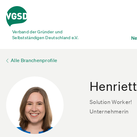
Verband der Gründer und
Selbstständigen Deutschland e.V.
Ne
Alle Branchenprofile
Henriet
Solution Worker!
Unternehmerin