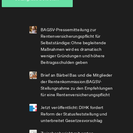
BAGSV-Pressemitteilung zur
Rentenversicherungspflicht für
Selbstständige: Ohne begleitende
Maßnahmen wird es dramatisch
weniger Gründungen und höhere
Beitragsschulden geben
Brief an Bärbel Bas und die Mitglieder
der Rentenkommission:BAGSV-
Stellungnahme zu den Empfehlungen
für eine Rentenversicherungspflicht
Jetzt veröffentlicht: DIHK fordert
Reform der Statusfeststellung und
unterbreitet Gesetzesvorschlag