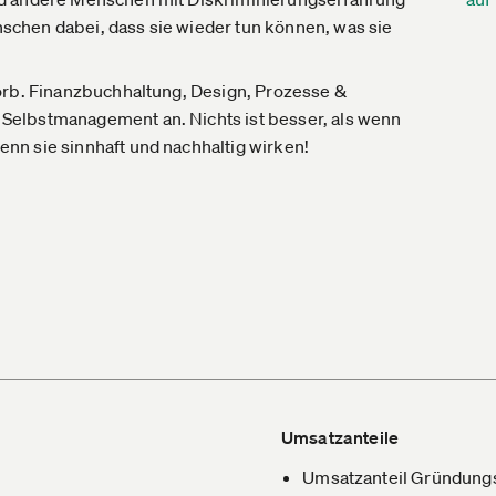
chen dabei, dass sie wieder tun können, was sie
orb. Finanzbuchhaltung, Design, Prozesse &
Selbstmanagement an. Nichts ist besser, als wenn
nn sie sinnhaft und nachhaltig wirken!
Umsatzanteile
Umsatzanteil Gründung