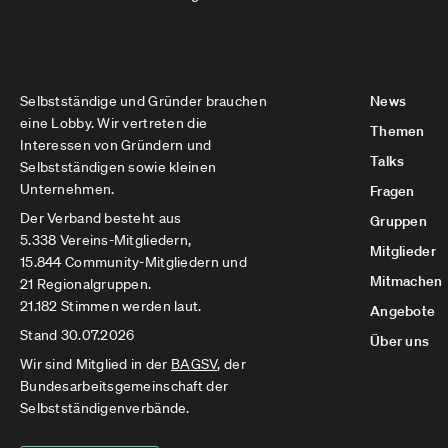
Selbstständige und Gründer brauchen
News
eine Lobby. Wir vertreten die
Themen
Interessen von Gründern und
Talks
Selbstständigen sowie kleinen
Unternehmen.
Fragen
Der Verband besteht aus
Gruppen
5.338 Vereins-Mitgliedern,
Mitglieder
15.844 Community-Mitgliedern und
Mitmachen
21 Regionalgruppen.
21.182 Stimmen werden laut.
Angebote
Stand 30.07.2026
Über uns
Wir sind Mitglied in der
BAGSV
, der
Bundesarbeitsgemeinschaft der
Selbstständigenverbände.