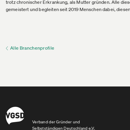
trotz chronischer Erkrankung, als Mutter gründen. Alle die
gemeistert und begleiten seit 2019 Menschen dabei, diese
Alle Branchenprofile
Verband der Gründer und
Selbstständigen Deutschland e.V.