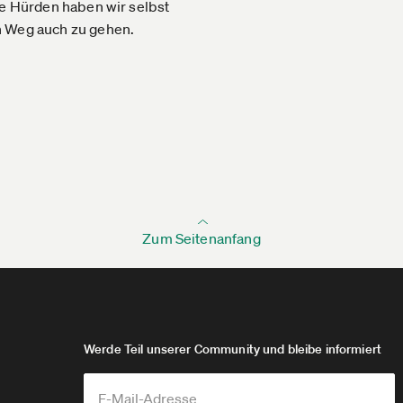
se Hürden haben wir selbst
n Weg auch zu gehen.
Zum Seitenanfang
Werde Teil unserer Community und bleibe informiert