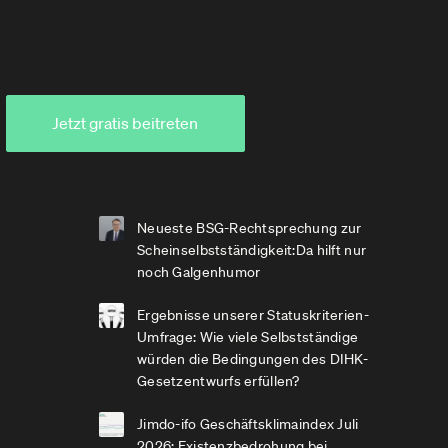
Jetzt gratis beitreten
Neueste BSG-Rechtsprechung zur
Scheinselbstständigkeit:Da hilft nur
noch Galgenhumor
Ergebnisse unserer Statuskriterien-
Umfrage: Wie viele Selbstständige
würden die Bedingungen des DIHK-
Gesetzentwurfs erfüllen?
Jimdo-ifo Geschäftsklimaindex Juli
2026: Existenzbedrohung bei