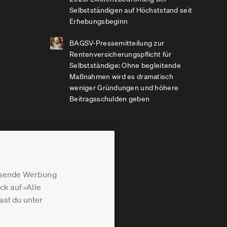
Selbstständigen auf Höchststand seit
Erhebungsbeginn
BAGSV-Pressemitteilung zur
Rentenversicherungspflicht für
Selbstständige: Ohne begleitende
Maßnahmen wird es dramatisch
weniger Gründungen und höhere
Beitragsschulden geben
assende Werbung
k auf «Alle
st du unter