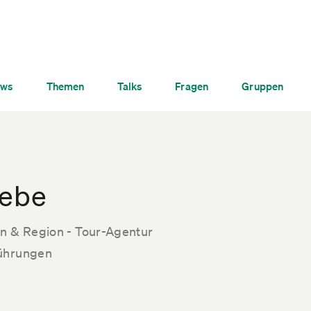
ws
Themen
Talks
Fragen
Gruppen
iebe
ln & Region - Tour-Agentur
führungen