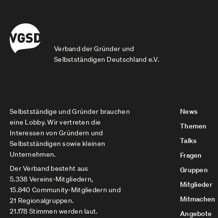
Verband der Gründer und
Selbstständigen Deutschland e.V.
Selbstständige und Gründer brauchen
News
eine Lobby. Wir vertreten die
Themen
Interessen von Gründern und
Talks
Selbstständigen sowie kleinen
Unternehmen.
Fragen
Der Verband besteht aus
Gruppen
5.338 Vereins-Mitgliedern,
Mitglieder
15.840 Community-Mitgliedern und
Mitmachen
21 Regionalgruppen.
21.178 Stimmen werden laut.
Angebote