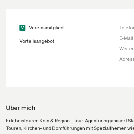
Vereinsmitglied
Telefo
E-Mail
Vorteilsangebot
Weiter
Adres
Über mich
Erlebnistouren Köln & Region - Tour-Agentur organisiert Sta
Touren, Kirchen- und Domführungen mit Spezialthemen wi