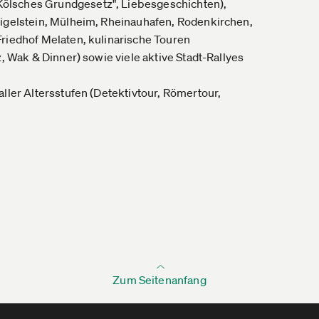
ölsches Grundgesetz", Liebesgeschichten),
Eigelstein, Mülheim, Rheinauhafen, Rodenkirchen,
Friedhof Melaten, kulinarische Touren
, Wak & Dinner) sowie viele aktive Stadt-Rallyes
ller Altersstufen (Detektivtour, Römertour,
Zum Seitenanfang