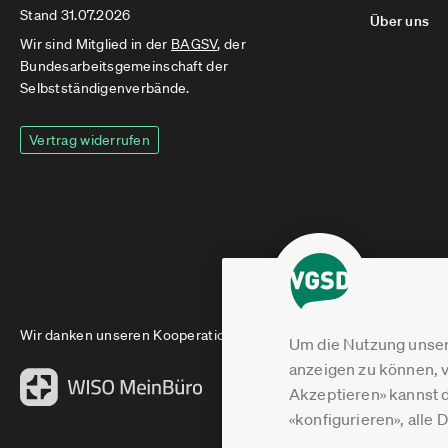
Stand 31.07.2026
Über uns
Wir sind Mitglied in der
BAGSV
, der
Bundesarbeitsgemeinschaft der
Selbstständigenverbände.
Vertrag widerrufen
Wir danken unseren Kooperationspartnern
Um die Nutzung unser
anzeigen zu können, v
Akzeptieren» kannst 
«konfigurieren», alle 