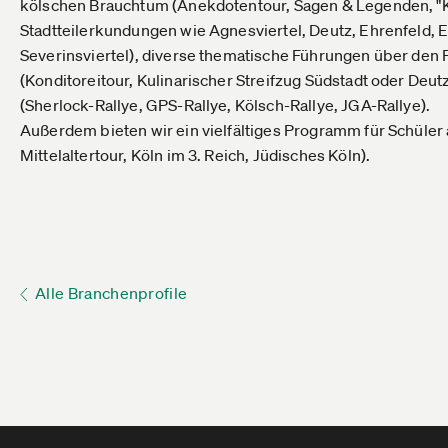
kölschen Brauchtum (Anekdotentour, Sagen & Legenden, "K
Stadtteilerkundungen wie Agnesviertel, Deutz, Ehrenfeld, 
Severinsviertel), diverse thematische Führungen über den 
(Konditoreitour, Kulinarischer Streifzug Südstadt oder Deutz
(Sherlock-Rallye, GPS-Rallye, Kölsch-Rallye, JGA-Rallye).
Außerdem bieten wir ein vielfältiges Programm für Schüler a
Mittelaltertour, Köln im 3. Reich, Jüdisches Köln).
Alle Branchenprofile