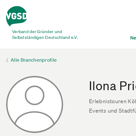
Verband der Gründer und
Selbstständigen Deutschland e.V.
Ne
Alle Branchenprofile
Ilona Pr
Erlebnistouren Kö
Events und Stadt