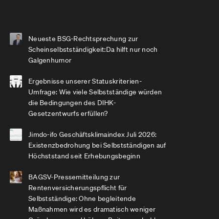
Neueste BSG-Rechtsprechung zur
Scheinselbstständigkeit:Da hilft nur noch
Galgenhumor
Ergebnisse unserer Statuskriterien-
Umfrage: Wie viele Selbstständige würden
die Bedingungen des DIHK-
Gesetzentwurfs erfüllen?
Jimdo-ifo Geschäftsklimaindex Juli 2026:
Existenzbedrohung bei Selbstständigen auf
Höchststand seit Erhebungsbeginn
BAGSV-Pressemitteilung zur
Rentenversicherungspflicht für
Selbstständige: Ohne begleitende
Maßnahmen wird es dramatisch weniger