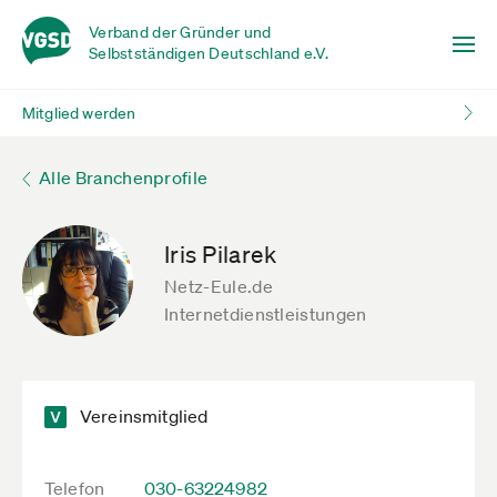
Verband der Gründer und
Selbstständigen Deutschland e.V.
Mitglied werden
Alle Branchenprofile
Iris Pilarek
Netz-Eule.de
Internetdienstleistungen
Vereinsmitglied
Telefon
030-63224982