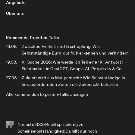
Angebote
Über uns
Kommende Experten-Talks
13.08.
Zwischen Freiheit und Erschöpfung: Wie
Selbstständige Burn-out früh erkennen und verhindern
19.08.
KI-Suche 2026: Wie werde ich Teil einer KI-Antwort? –
Sichtbarkeit in ChatGPT, Google AI, Perplexity & Co.
27.08.
Zukunft wird aus Mut gemacht: Wie Selbstständige in
herausfordernden Zeiten die Zuversicht behalten
Alle kommenden Experten-Talks anzeigen
Neueste BSG-Rechtsprechung zur
Scheinselbstständigkeit:Da hilft nur noch