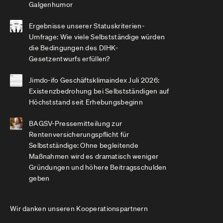
Galgenhumor
Ergebnisse unserer Statuskriterien-
Umfrage: Wie viele Selbstständige würden
die Bedingungen des DIHK-
Gesetzentwurfs erfüllen?
Jimdo-ifo Geschäftsklimaindex Juli 2026:
Existenzbedrohung bei Selbstständigen auf
Höchststand seit Erhebungsbeginn
BAGSV-Pressemitteilung zur
Rentenversicherungspflicht für
Selbstständige: Ohne begleitende
Maßnahmen wird es dramatisch weniger
Gründungen und höhere Beitragsschulden
geben
Wir danken unseren Kooperationspartnern