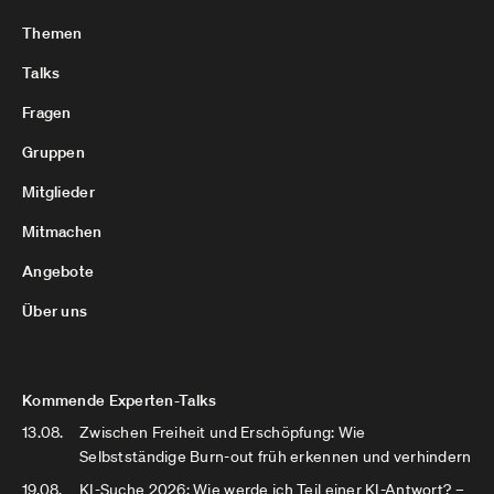
Themen
Talks
Fragen
Gruppen
Mitglieder
Mitmachen
Angebote
Über uns
Kommende Experten-Talks
13.08.
Zwischen Freiheit und Erschöpfung: Wie
Selbstständige Burn-out früh erkennen und verhindern
19.08.
KI-Suche 2026: Wie werde ich Teil einer KI-Antwort? –