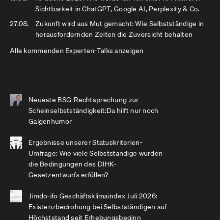
Sichtbarkeit in ChatGPT, Google AI, Perplexity & Co.
27.08.
Zukunft wird aus Mut gemacht: Wie Selbstständige in
herausfordernden Zeiten die Zuversicht behalten
Alle kommenden Experten-Talks anzeigen
Neueste BSG-Rechtsprechung zur
Scheinselbstständigkeit:Da hilft nur noch
Galgenhumor
Ergebnisse unserer Statuskriterien-
Umfrage: Wie viele Selbstständige würden
die Bedingungen des DIHK-
Gesetzentwurfs erfüllen?
Jimdo-ifo Geschäftsklimaindex Juli 2026:
Existenzbedrohung bei Selbstständigen auf
Höchststand seit Erhebungsbeginn