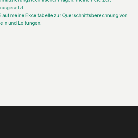
ausgesetzt.
 auf meine Exceltabelle zur Querschnittsberechnung von
eln und Leitungen.