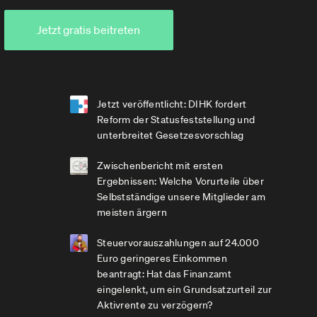
Jetzt gratis beitreten
Jetzt veröffentlicht: DIHK fordert
Reform der Statusfeststellung und
unterbreitet Gesetzesvorschlag
Zwischenbericht mit ersten
Ergebnissen: Welche Vorurteile über
Selbstständige unsere Mitglieder am
meisten ärgern
Steuervorauszahlungen auf 24.000
Euro geringeres Einkommen
beantragt: Hat das Finanzamt
eingelenkt, um ein Grundsatzurteil zur
Aktivrente zu verzögern?