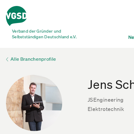
Verband der Gründer und
Selbstständigen Deutschland e.V.
Ne
Alle Branchenprofile
Jens Sc
JSEngineering
Elektrotechnik