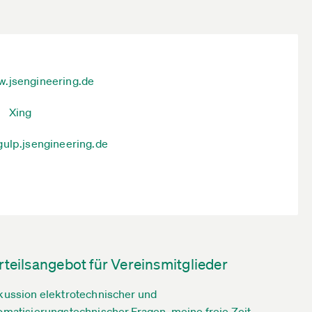
.jsengineering.de
Xing
gulp.jsengineering.de
rteilsangebot für Vereinsmitglieder
kussion elektrotechnischer und
omatisierungstechnischer Fragen, meine freie Zeit