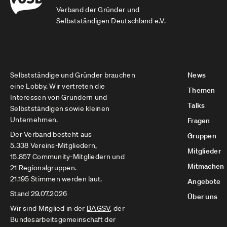
Verband der Gründer und
Selbstständigen Deutschland e.V.
Selbstständige und Gründer brauchen
News
eine Lobby. Wir vertreten die
Themen
Interessen von Gründern und
Talks
Selbstständigen sowie kleinen
Unternehmen.
Fragen
Der Verband besteht aus
Gruppen
5.338 Vereins-Mitgliedern,
Mitglieder
15.857 Community-Mitgliedern und
Mitmachen
21 Regionalgruppen.
21.195 Stimmen werden laut.
Angebote
Stand 29.07.2026
Über uns
Wir sind Mitglied in der
BAGSV
, der
Bundesarbeitsgemeinschaft der