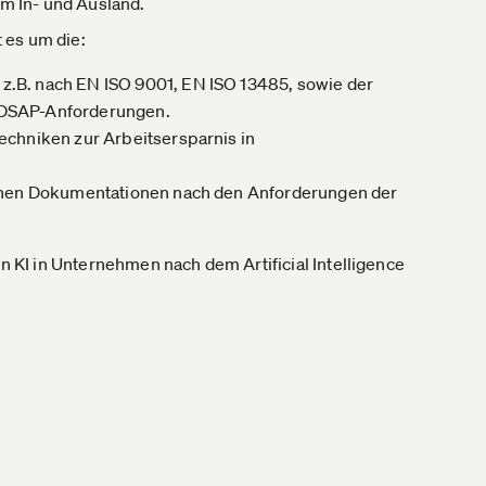
m In- und Ausland.
t es um die:
.B. nach EN ISO 9001, EN ISO 13485, sowie der
MDSAP-Anforderungen.
chniken zur Arbeitsersparnis in
schen Dokumentationen nach den Anforderungen der
KI in Unternehmen nach dem Artificial Intelligence