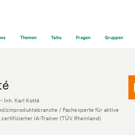
ws
Themen
Talks
Fragen
Gruppen
té
Inh. Karl Kotté
edizinproduktebranche / Fachexperte für aktive
zertifizierter IA-Trainer (TÜV Rheinland)