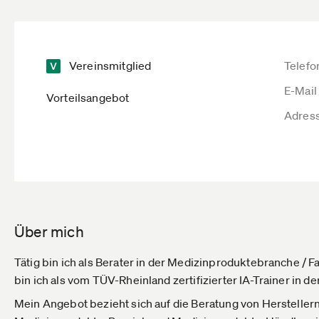
Vereinsmitglied
Telefo
E-Mail
Vorteilsangebot
Adres
Über mich
Tätig bin ich als Berater in der Medizinproduktebranche /
bin ich als vom TÜV-Rheinland zertifizierter IA-Trainer in 
Mein Angebot bezieht sich auf die Beratung von Herstellern