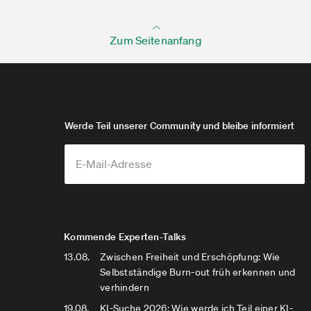
Zum Seitenanfang
Werde Teil unserer Community und bleibe informiert
Kommende Experten-Talks
13.08.
Zwischen Freiheit und Erschöpfung: Wie
Selbstständige Burn-out früh erkennen und
verhindern
19.08.
KI-Suche 2026: Wie werde ich Teil einer KI-