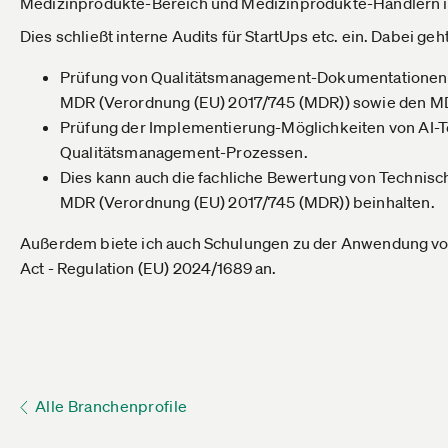
Medizinprodukte-Bereich und Medizinprodukte-Händlern i
Dies schließt interne Audits für StartUps etc. ein. Dabei geh
Prüfung von Qualitätsmanagement-Dokumentationen z
MDR (Verordnung (EU) 2017/745 (MDR)) sowie den 
Prüfung der Implementierung-Möglichkeiten von AI-Te
Qualitätsmanagement-Prozessen.
Dies kann auch die fachliche Bewertung von Techni
MDR (Verordnung (EU) 2017/745 (MDR)) beinhalten.
Außerdem biete ich auch Schulungen zu der Anwendung von 
Act - Regulation (EU) 2024/1689 an.
Alle Branchenprofile