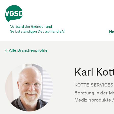
Verband der Gründer und
Selbstständigen Deutschland e.V.
Ne
Alle Branchenprofile
Karl Kot
KOTTE-SERVICES - 
Beratung in der M
Medizinprodukte / 