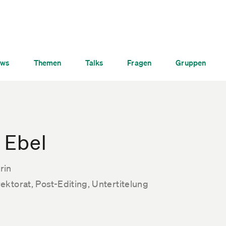
ws
Themen
Talks
Fragen
Gruppen
 Ebel
rin
ktorat, Post-Editing, Untertitelung