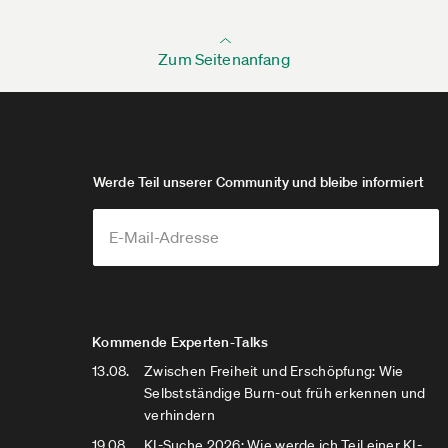
Zum Seitenanfang
Werde Teil unserer Community und bleibe informiert
Kommende Experten-Talks
13.08.
Zwischen Freiheit und Erschöpfung: Wie
Selbstständige Burn-out früh erkennen und
verhindern
19.08.
KI-Suche 2026: Wie werde ich Teil einer KI-