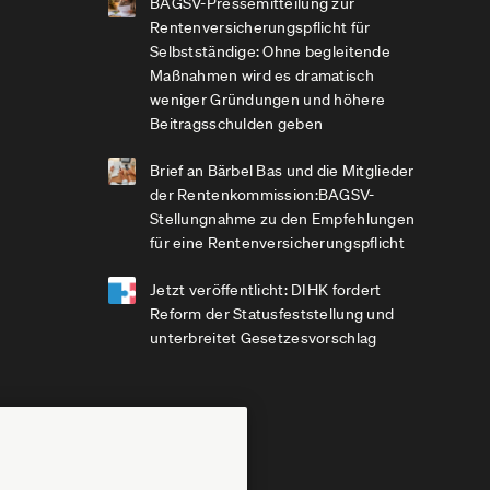
BAGSV-Pressemitteilung zur
Rentenversicherungspflicht für
Selbstständige: Ohne begleitende
Maßnahmen wird es dramatisch
weniger Gründungen und höhere
Beitragsschulden geben
Brief an Bärbel Bas und die Mitglieder
der Rentenkommission:BAGSV-
Stellungnahme zu den Empfehlungen
für eine Rentenversicherungspflicht
Jetzt veröffentlicht: DIHK fordert
Reform der Statusfeststellung und
unterbreitet Gesetzesvorschlag