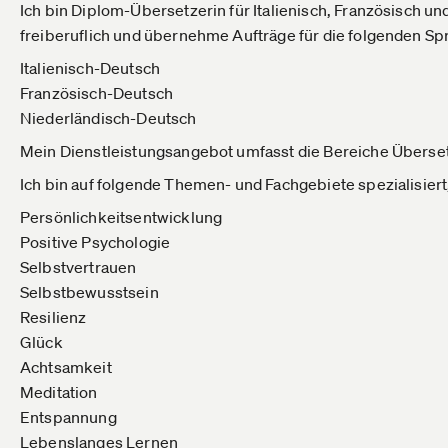
Ich bin Diplom-Übersetzerin für Italienisch, Französisch un
freiberuflich und übernehme Aufträge für die folgenden S
Italienisch-Deutsch
Französisch-Deutsch
Niederländisch-Deutsch
Mein Dienstleistungsangebot umfasst die Bereiche Übersetz
Ich bin auf folgende Themen- und Fachgebiete spezialisiert,
Persönlichkeitsentwicklung
Positive Psychologie
Selbstvertrauen
Selbstbewusstsein
Resilienz
Glück
Achtsamkeit
Meditation
Entspannung
Lebenslanges Lernen