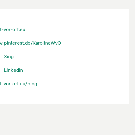
t-vor-ort.eu
.pinterest.de/KarolineWvO
Xing
LinkedIn
t-vor-ort.eu/blog