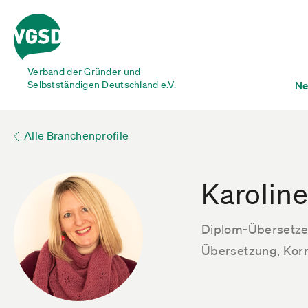
Verband der Gründer und
Selbstständigen Deutschland e.V.
Ne
Alle Branchenprofile
Karoline
Diplom-Übersetze
Übersetzung, Korre