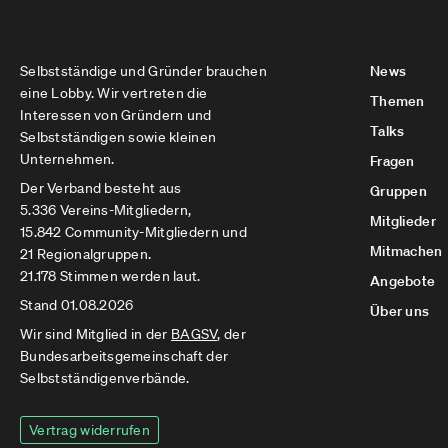
Selbstständige und Gründer brauchen
News
eine Lobby. Wir vertreten die
Themen
Interessen von Gründern und
Talks
Selbstständigen sowie kleinen
Unternehmen.
Fragen
Der Verband besteht aus
Gruppen
5.336 Vereins-Mitgliedern,
Mitglieder
15.842 Community-Mitgliedern und
Mitmachen
21 Regionalgruppen.
21.178 Stimmen werden laut.
Angebote
Stand 01.08.2026
Über uns
Wir sind Mitglied in der
BAGSV
, der
Bundesarbeitsgemeinschaft der
Selbstständigenverbände.
Vertrag widerrufen