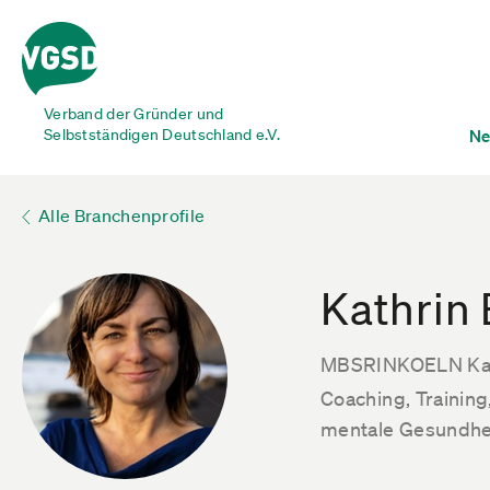
Verband der Gründer und
Selbstständigen Deutschland e.V.
Ne
Alle Branchenprofile
Kathrin
MBSRINKOELN Kat
Coaching, Trainin
mentale Gesundhe