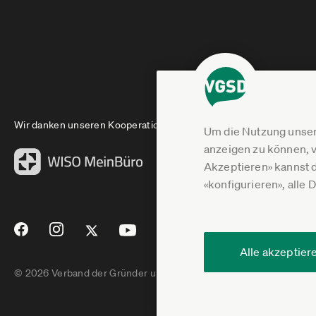
Wir danken unseren Kooperationspartnern
Um die Nutzung unser
anzeigen zu können, v
Akzeptieren» kannst 
«konfigurieren», alle 
Alle akzeptier
© 2026 Verband der Gründer und Selbstständigen Deutschland e.