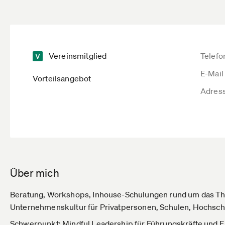
Vereinsmitglied
Telefo
E-Mail
Vorteilsangebot
Adres
Über mich
Beratung, Workshops, Inhouse-Schulungen rund um das T
Unternehmenskultur für Privatpersonen, Schulen, Hochsc
Schwerpunkt: Mindful Leadership für Führungskräfte und 