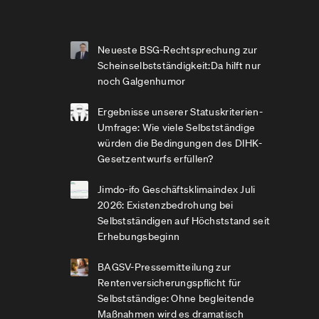
Neueste BSG-Rechtsprechung zur
Scheinselbstständigkeit:Da hilft nur
noch Galgenhumor
Ergebnisse unserer Statuskriterien-
Umfrage: Wie viele Selbstständige
würden die Bedingungen des DIHK-
Gesetzentwurfs erfüllen?
Jimdo-ifo Geschäftsklimaindex Juli
2026: Existenzbedrohung bei
Selbstständigen auf Höchststand seit
Erhebungsbeginn
BAGSV-Pressemitteilung zur
Rentenversicherungspflicht für
Selbstständige: Ohne begleitende
Maßnahmen wird es dramatisch