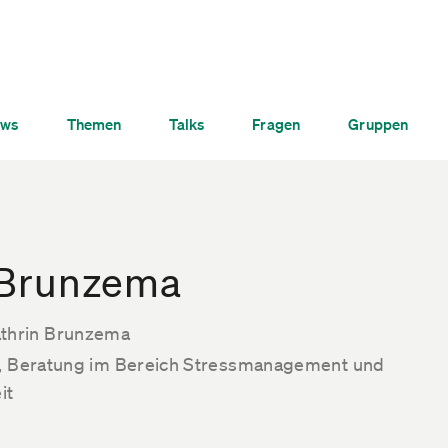
ws
Themen
Talks
Fragen
Gruppen
 Brunzema
hrin Brunzema
g, Beratung im Bereich Stressmanagement und
it