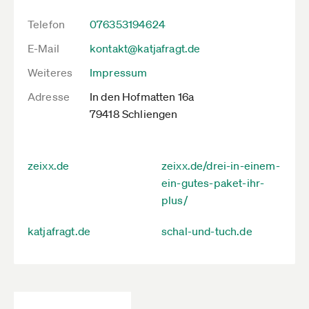
Telefon
076353194624
E-Mail
kontakt@katjafragt.de
Weiteres
Impressum
Adresse
In den Hofmatten 16a
79418 Schliengen
zeixx.de
zeixx.de/drei-in-einem-
ein-gutes-paket-ihr-
plus/
katjafragt.de
schal-und-tuch.de