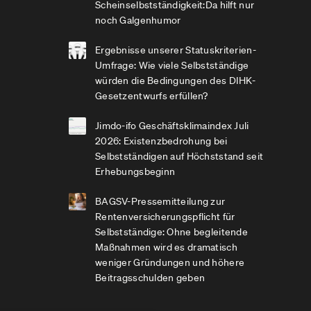
Scheinselbstständigkeit:Da hilft nur
noch Galgenhumor
Ergebnisse unserer Statuskriterien-
Umfrage: Wie viele Selbstständige
würden die Bedingungen des DIHK-
Gesetzentwurfs erfüllen?
Jimdo-ifo Geschäftsklimaindex Juli
2026: Existenzbedrohung bei
Selbstständigen auf Höchststand seit
Erhebungsbeginn
BAGSV-Pressemitteilung zur
Rentenversicherungspflicht für
Selbstständige: Ohne begleitende
Maßnahmen wird es dramatisch
weniger Gründungen und höhere
Beitragsschulden geben