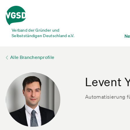
Verband der Gründer und
Selbstständigen Deutschland e.V.
Ne
Alle Branchenprofile
Levent 
Automatisierung 