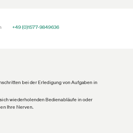
n
+49 (0)1577-9849636
schritten bei der Erledigung von Aufgaben in
 sich wiederholenden Bedienabläufe in oder
en Ihre Nerven.