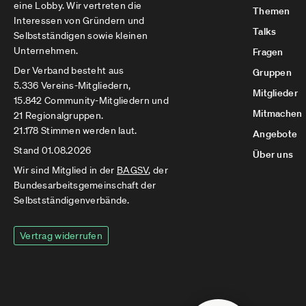
eine Lobby. Wir vertreten die
Themen
Interessen von Gründern und
Talks
Selbstständigen sowie kleinen
Unternehmen.
Fragen
Der Verband besteht aus
Gruppen
5.336 Vereins-Mitgliedern,
Mitglieder
15.842 Community-Mitgliedern und
Mitmachen
21 Regionalgruppen.
21.178 Stimmen werden laut.
Angebote
Stand 01.08.2026
Über uns
Wir sind Mitglied in der
BAGSV
, der
Bundesarbeitsgemeinschaft der
Selbstständigenverbände.
Vertrag widerrufen