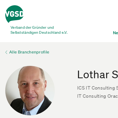
Verband der Gründer und
Selbstständigen Deutschland e.V.
Ne
Alle Branchenprofile
Lothar S
ICS IT Consulting 
IT Consulting Ora