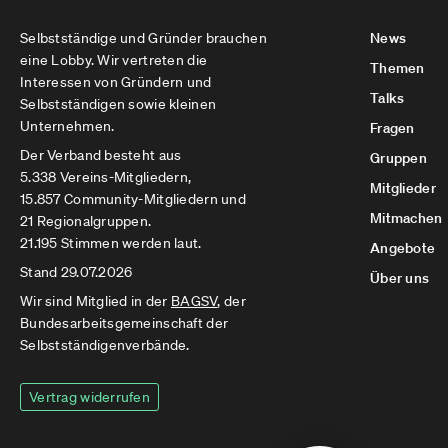
Selbstständige und Gründer brauchen
News
eine Lobby. Wir vertreten die
Themen
Interessen von Gründern und
Talks
Selbstständigen sowie kleinen
Unternehmen.
Fragen
Der Verband besteht aus
Gruppen
5.338 Vereins-Mitgliedern,
Mitglieder
15.857 Community-Mitgliedern und
Mitmachen
21 Regionalgruppen.
21.195 Stimmen werden laut.
Angebote
Stand 29.07.2026
Über uns
Wir sind Mitglied in der
BAGSV
, der
Bundesarbeitsgemeinschaft der
Selbstständigenverbände.
Vertrag widerrufen