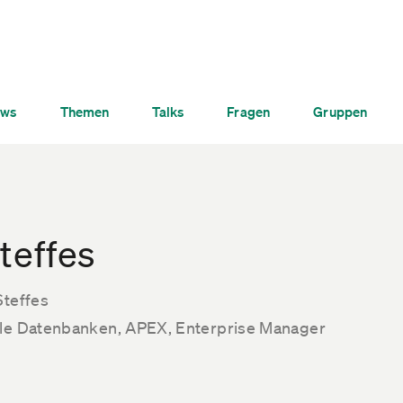
ws
Themen
Talks
Fragen
Gruppen
teffes
Steffes
cle Datenbanken, APEX, Enterprise Manager