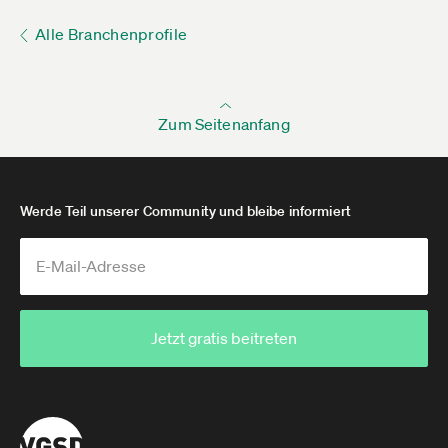
Alle Branchenprofile
Zum Seitenanfang
Werde Teil unserer Community und bleibe informiert
Jetzt gratis beitreten