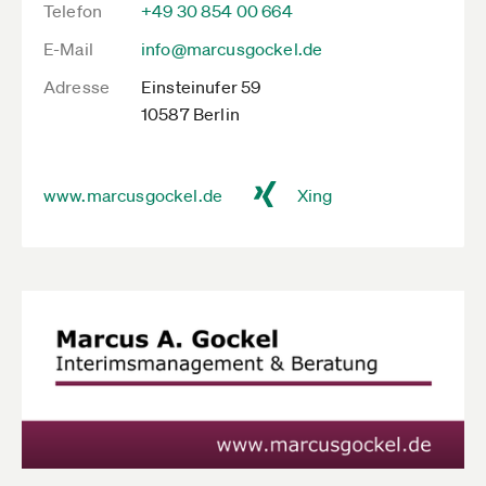
Telefon
+49 30 854 00 664
E-Mail
info@marcusgockel.de
Adresse
Einsteinufer 59
10587 Berlin
www.marcusgockel.de
Xing