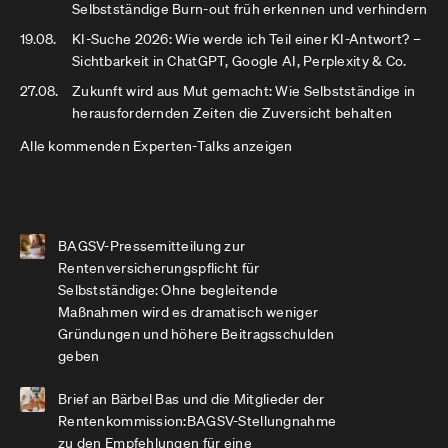
Selbstständige Burn-out früh erkennen und verhindern
19.08.
KI-Suche 2026: Wie werde ich Teil einer KI-Antwort? –
Sichtbarkeit in ChatGPT, Google AI, Perplexity & Co.
27.08.
Zukunft wird aus Mut gemacht: Wie Selbstständige in
herausfordernden Zeiten die Zuversicht behalten
Alle kommenden Experten-Talks anzeigen
BAGSV-Pressemitteilung zur
Rentenversicherungspflicht für
Selbstständige: Ohne begleitende
Maßnahmen wird es dramatisch weniger
Gründungen und höhere Beitragsschulden
geben
Brief an Bärbel Bas und die Mitglieder der
Rentenkommission:BAGSV-Stellungnahme
zu den Empfehlungen für eine