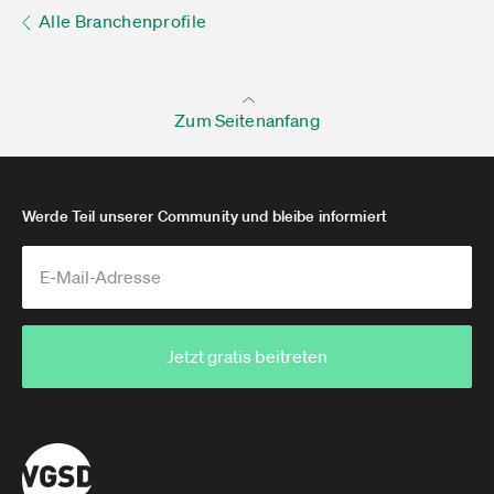
Alle Branchenprofile
Zum Seitenanfang
Werde Teil unserer Community und bleibe informiert
Jetzt gratis beitreten