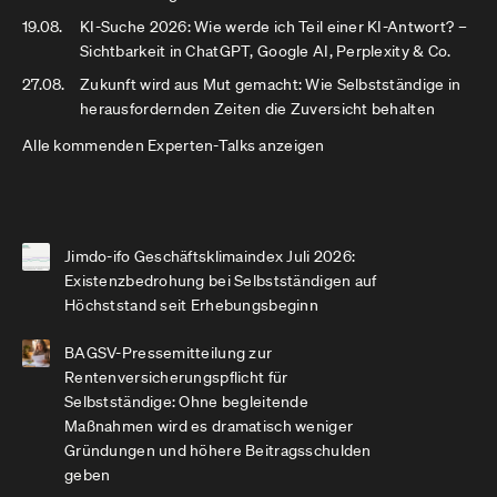
19.08.
KI-Suche 2026: Wie werde ich Teil einer KI-Antwort? –
Sichtbarkeit in ChatGPT, Google AI, Perplexity & Co.
27.08.
Zukunft wird aus Mut gemacht: Wie Selbstständige in
herausfordernden Zeiten die Zuversicht behalten
Alle kommenden Experten-Talks anzeigen
Jimdo-ifo Geschäftsklimaindex Juli 2026:
Existenzbedrohung bei Selbstständigen auf
Höchststand seit Erhebungsbeginn
BAGSV-Pressemitteilung zur
Rentenversicherungspflicht für
Selbstständige: Ohne begleitende
Maßnahmen wird es dramatisch weniger
Gründungen und höhere Beitragsschulden
geben