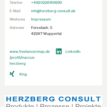
Telefon
+4920228169290
E-Mail
mh@herzberg-consult.de
Weiteres
Impressum
Adresse
Forestastr. 5
42287 Wuppertal
www.freelancermap.de
LinkedIn
/profil/marcus-
herzberg
Xing