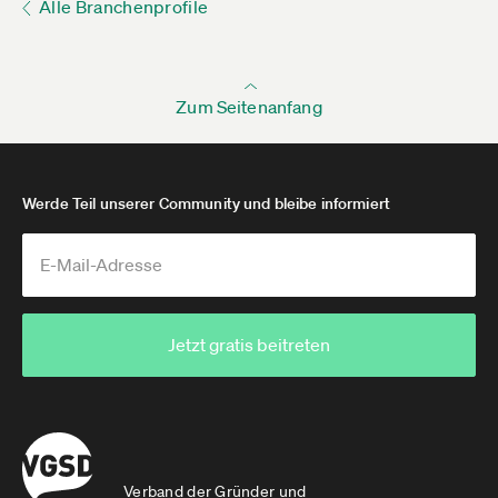
Alle Branchenprofile
Zum Seitenanfang
Werde Teil unserer Community und bleibe informiert
Jetzt gratis beitreten
Verband der Gründer und