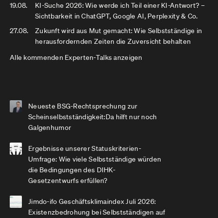
19.08.
KI-Suche 2026: Wie werde ich Teil einer KI-Antwort? –
Sichtbarkeit in ChatGPT, Google AI, Perplexity & Co.
27.08.
Zukunft wird aus Mut gemacht: Wie Selbstständige in
herausfordernden Zeiten die Zuversicht behalten
Alle kommenden Experten-Talks anzeigen
Neueste BSG-Rechtsprechung zur
Scheinselbstständigkeit:Da hilft nur noch
Galgenhumor
Ergebnisse unserer Statuskriterien-
Umfrage: Wie viele Selbstständige würden
die Bedingungen des DIHK-
Gesetzentwurfs erfüllen?
Jimdo-ifo Geschäftsklimaindex Juli 2026:
Existenzbedrohung bei Selbstständigen auf