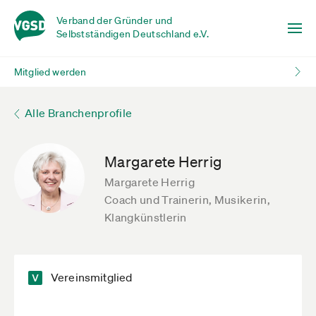
Verband der Gründer und
Selbstständigen Deutschland e.V.
Mitglied werden
Alle Branchenprofile
Margarete Herrig
Margarete Herrig
Coach und Trainerin, Musikerin,
Klangkünstlerin
Vereinsmitglied