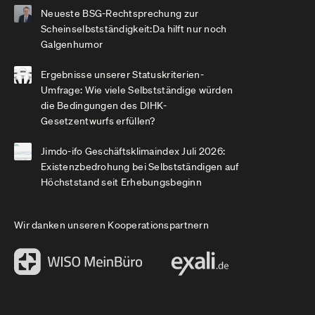
Neueste BSG-Rechtsprechung zur
Scheinselbstständigkeit:Da hilft nur noch
Galgenhumor
Ergebnisse unserer Statuskriterien-
Umfrage: Wie viele Selbstständige würden
die Bedingungen des DIHK-
Gesetzentwurfs erfüllen?
Jimdo-ifo Geschäftsklimaindex Juli 2026:
Existenzbedrohung bei Selbstständigen auf
Höchststand seit Erhebungsbeginn
Wir danken unseren Kooperationspartnern