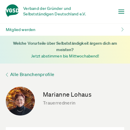
Verband der Gründer und
Selbstständigen Deutschland e.V.
Mitglied werden
Welche Vorurteile über Selbstständigkeit ärgern dich am
meisten?
Jetzt abstimmen bis Mittwochabend!
Alle Branchenprofile
Marianne Lohaus
Trauerrednerin