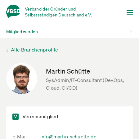
Verband der Gründer und
Selbstständigen Deutschland e.V.
Mitglied werden
Alle Branchenprofile
Martin Schütte
SysAdmin/IT-Consultant (DevOps,
Cloud, CI/CD)
Vereinsmitglied
E-Mail
info@martin-schuette.de