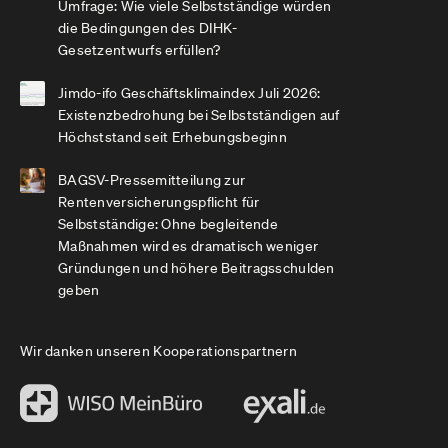
Umfrage: Wie viele Selbstständige würden
die Bedingungen des DIHK-
Gesetzentwurfs erfüllen?
Jimdo-ifo Geschäftsklimaindex Juli 2026:
Existenzbedrohung bei Selbstständigen auf
Höchststand seit Erhebungsbeginn
BAGSV-Pressemitteilung zur
Rentenversicherungspflicht für
Selbstständige: Ohne begleitende
Maßnahmen wird es dramatisch weniger
Gründungen und höhere Beitragsschulden
geben
Wir danken unseren Kooperationspartnern