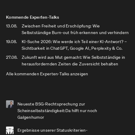
Kommende Experten-Talks
13.08.
Zwischen Freiheit und Erschöpfung: Wie
Selbstständige Burn-out früh erkennen und verhindern
19.08.
KI-Suche 2026: Wie werde ich Teil einer KI-Antwort? –
Sichtbarkeit in ChatGPT, Google AI, Perplexity & Co.
27.08.
Zukunft wird aus Mut gemacht: Wie Selbstständige in
herausfordernden Zeiten die Zuversicht behalten
Alle kommenden Experten-Talks anzeigen
Neueste BSG-Rechtsprechung zur
Scheinselbstständigkeit:Da hilft nur noch
Galgenhumor
Ergebnisse unserer Statuskriterien-