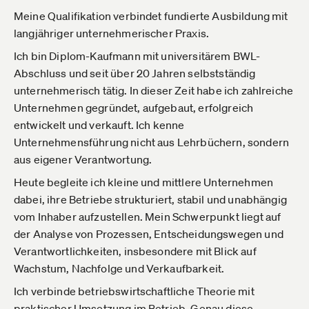
Meine Qualifikation verbindet fundierte Ausbildung mit
langjähriger unternehmerischer Praxis.
Ich bin Diplom-Kaufmann mit universitärem BWL-
Abschluss und seit über 20 Jahren selbstständig
unternehmerisch tätig. In dieser Zeit habe ich zahlreiche
Unternehmen gegründet, aufgebaut, erfolgreich
entwickelt und verkauft. Ich kenne
Unternehmensführung nicht aus Lehrbüchern, sondern
aus eigener Verantwortung.
Heute begleite ich kleine und mittlere Unternehmen
dabei, ihre Betriebe strukturiert, stabil und unabhängig
vom Inhaber aufzustellen. Mein Schwerpunkt liegt auf
der Analyse von Prozessen, Entscheidungswegen und
Verantwortlichkeiten, insbesondere mit Blick auf
Wachstum, Nachfolge und Verkaufbarkeit.
Ich verbinde betriebswirtschaftliche Theorie mit
praktischer Umsetzung im Betrieb. Genau diese