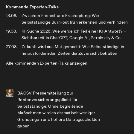
Kommende Experten-Talks
13.08.
Zwischen Freiheit und Erschöpfung: Wie
Selbstständige Burn-out früh erkennen und verhindern
19.08.
KI-Suche 2026: Wie werde ich Teil einer KI-Antwort? –
Sichtbarkeit in ChatGPT, Google AI, Perplexity & Co.
27.08.
Zukunft wird aus Mut gemacht: Wie Selbstständige in
herausfordernden Zeiten die Zuversicht behalten
Alle kommenden Experten-Talks anzeigen
BAGSV-Pressemitteilung zur
Rentenversicherungspflicht für
Selbstständige: Ohne begleitende
Maßnahmen wird es dramatisch weniger
Gründungen und höhere Beitragsschulden
geben