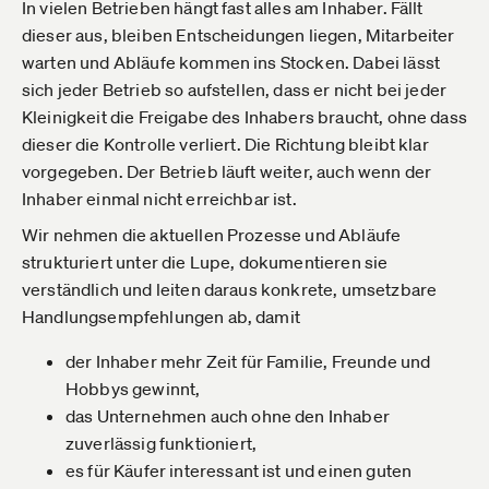
In vielen Betrieben hängt fast alles am Inhaber. Fällt
dieser aus, bleiben Entscheidungen liegen, Mitarbeiter
warten und Abläufe kommen ins Stocken. Dabei lässt
sich jeder Betrieb so aufstellen, dass er nicht bei jeder
Kleinigkeit die Freigabe des Inhabers braucht, ohne dass
dieser die Kontrolle verliert. Die Richtung bleibt klar
vorgegeben. Der Betrieb läuft weiter, auch wenn der
Inhaber einmal nicht erreichbar ist.
Wir nehmen die aktuellen Prozesse und Abläufe
strukturiert unter die Lupe, dokumentieren sie
verständlich und leiten daraus konkrete, umsetzbare
Handlungsempfehlungen ab, damit
der Inhaber mehr Zeit für Familie, Freunde und
Hobbys gewinnt,
das Unternehmen auch ohne den Inhaber
zuverlässig funktioniert,
es für Käufer interessant ist und einen guten