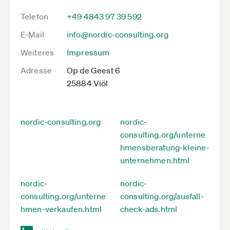
Telefon
+49 4843 97 39 592
E-Mail
info@nordic-consulting.org
Weiteres
Impressum
Adresse
Op de Geest 6
25884 Viöl
nordic-consulting.org
nordic-
consulting.org/unterne
hmensberatung-kleine-
unternehmen.html
nordic-
nordic-
consulting.org/unterne
consulting.org/ausfall-
hmen-verkaufen.html
check-ads.html