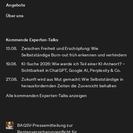
Angebote
Über uns
Kommende Experten-Talks
13.08.
Zwischen Freiheit und Erschöpfung: Wie
Selbstständige Burn-out früh erkennen und verhindern
19.08.
KI-Suche 2026: Wie werde ich Teil einer KI-Antwort? –
Sichtbarkeit in ChatGPT, Google AI, Perplexity & Co.
27.08.
Zukunft wird aus Mut gemacht: Wie Selbstständige in
herausfordernden Zeiten die Zuversicht behalten
Alle kommenden Experten-Talks anzeigen
BAGSV-Pressemitteilung zur
Rentenversicherungspflicht für