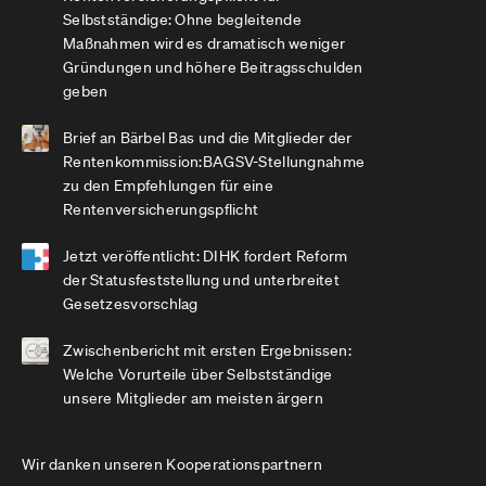
Selbstständige: Ohne begleitende
Maßnahmen wird es dramatisch weniger
Gründungen und höhere Beitragsschulden
geben
Brief an Bärbel Bas und die Mitglieder der
Rentenkommission:BAGSV-Stellungnahme
zu den Empfehlungen für eine
Rentenversicherungspflicht
Jetzt veröffentlicht: DIHK fordert Reform
der Statusfeststellung und unterbreitet
Gesetzesvorschlag
Zwischenbericht mit ersten Ergebnissen:
Welche Vorurteile über Selbstständige
unsere Mitglieder am meisten ärgern
Wir danken unseren Kooperationspartnern