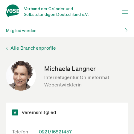
Verband der Gründer und
Selbstständigen Deutschland e.V.
Mitglied werden
Alle Branchenprofile
Michaela Langner
Internetagentur Onlineformat
Webentwicklerin
Vereinsmitglied
Telefon
0221/16821457