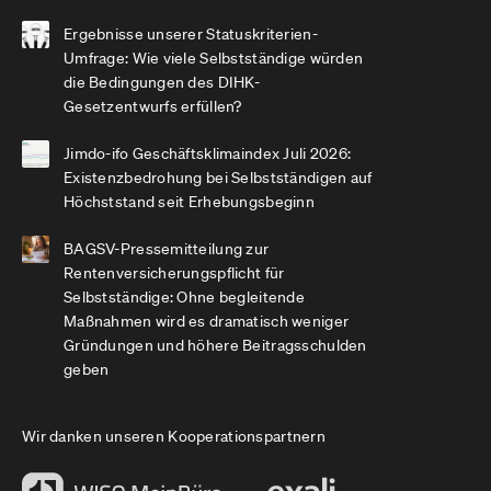
Ergebnisse unserer Statuskriterien-
Umfrage: Wie viele Selbstständige würden
die Bedingungen des DIHK-
Gesetzentwurfs erfüllen?
Jimdo-ifo Geschäftsklimaindex Juli 2026:
Existenzbedrohung bei Selbstständigen auf
Höchststand seit Erhebungsbeginn
BAGSV-Pressemitteilung zur
Rentenversicherungspflicht für
Selbstständige: Ohne begleitende
Maßnahmen wird es dramatisch weniger
Gründungen und höhere Beitragsschulden
geben
Wir danken unseren Kooperationspartnern