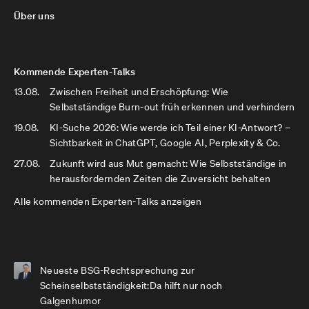
Über uns
Kommende Experten-Talks
13.08.
Zwischen Freiheit und Erschöpfung: Wie
Selbstständige Burn-out früh erkennen und verhindern
19.08.
KI-Suche 2026: Wie werde ich Teil einer KI-Antwort? –
Sichtbarkeit in ChatGPT, Google AI, Perplexity & Co.
27.08.
Zukunft wird aus Mut gemacht: Wie Selbstständige in
herausfordernden Zeiten die Zuversicht behalten
Alle kommenden Experten-Talks anzeigen
Neueste BSG-Rechtsprechung zur
Scheinselbstständigkeit:Da hilft nur noch
Galgenhumor