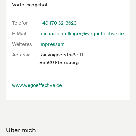
Vorteilsangebot
Telefon
+49 170 3213623
E-Mail
michaela.mellinger@wegoeffective.de
Weiteres
Impressum
Adresse
Rauwagnerstraße 11
85560 Ebersberg
www.wegoeffective.de
Über mich