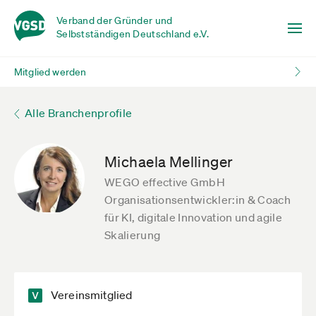
Verband der Gründer und
Selbstständigen Deutschland e.V.
Mitglied werden
Alle Branchenprofile
Michaela Mellinger
WEGO effective GmbH
Organisationsentwickler:in & Coach
für KI, digitale Innovation und agile
Skalierung
Vereinsmitglied