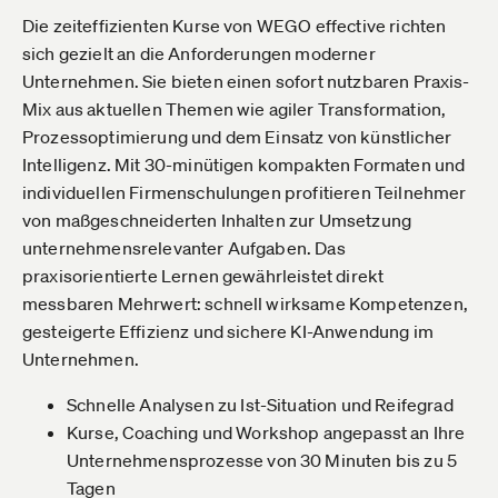
Die zeiteffizienten Kurse von WEGO effective richten
sich gezielt an die Anforderungen moderner
Unternehmen. Sie bieten einen sofort nutzbaren Praxis-
Mix aus aktuellen Themen wie agiler Transformation,
Prozessoptimierung und dem Einsatz von künstlicher
Intelligenz. Mit 30-minütigen kompakten Formaten und
individuellen Firmenschulungen profitieren Teilnehmer
von maßgeschneiderten Inhalten zur Umsetzung
unternehmensrelevanter Aufgaben. Das
praxisorientierte Lernen gewährleistet direkt
messbaren Mehrwert: schnell wirksame Kompetenzen,
gesteigerte Effizienz und sichere KI-Anwendung im
Unternehmen.
Schnelle Analysen zu Ist-Situation und Reifegrad
Kurse, Coaching und Workshop angepasst an Ihre
Unternehmensprozesse von 30 Minuten bis zu 5
Tagen