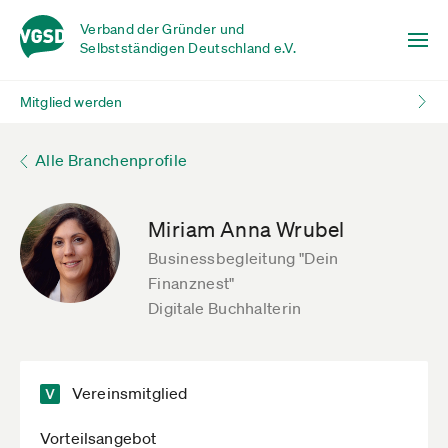
Verband der Gründer und
Selbstständigen Deutschland e.V.
Mitglied werden
Alle Branchenprofile
Miriam Anna Wrubel
Businessbegleitung "Dein
Finanznest"
Digitale Buchhalterin
Vereinsmitglied
Vorteilsangebot