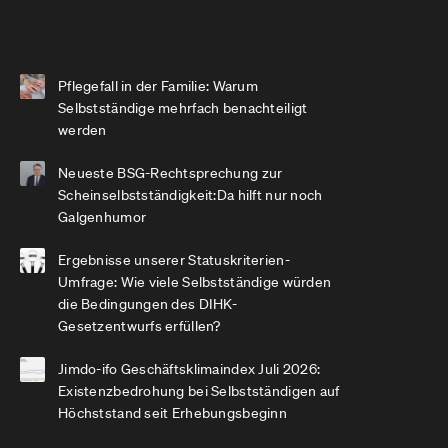
Pflegefall in der Familie: Warum
Selbstständige mehrfach benachteiligt
werden
Neueste BSG-Rechtsprechung zur
Scheinselbstständigkeit:Da hilft nur noch
Galgenhumor
Ergebnisse unserer Statuskriterien-
Umfrage: Wie viele Selbstständige würden
die Bedingungen des DIHK-
Gesetzentwurfs erfüllen?
Jimdo-ifo Geschäftsklimaindex Juli 2026:
Existenzbedrohung bei Selbstständigen auf
Höchststand seit Erhebungsbeginn