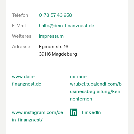
Telefon
0178 57 43 958
E-Mail
hallo@dein-finanznest.de
Weiteres
Impressum
Adresse
Egmontstr. 16
39116 Magdeburg
www.dein-
miriam-
finanznest.de
wrubel.tucalendi.com/b
usinessbegleitung/ken
nenlernen
www.instagram.com/de
LinkedIn
in_finanznest/