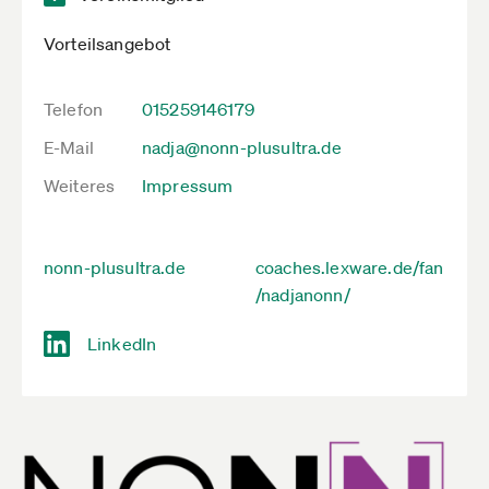
Vorteilsangebot
Telefon
015259146179
E-Mail
nadja@nonn-plusultra.de
Weiteres
Impressum
nonn-plusultra.de
coaches.lexware.de/fan
/nadjanonn/
LinkedIn