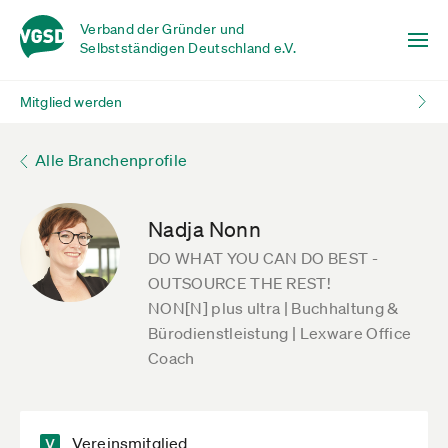
Verband der Gründer und
Selbstständigen Deutschland e.V.
Mitglied werden
Alle Branchenprofile
Nadja Nonn
DO WHAT YOU CAN DO BEST -
OUTSOURCE THE REST!
NON[N] plus ultra | Buchhaltung &
Bürodienstleistung | Lexware Office
Coach
Vereinsmitglied