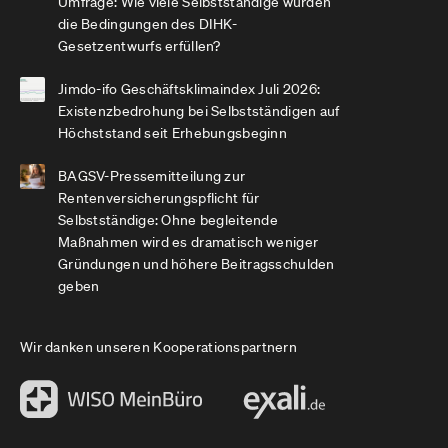
Umfrage: Wie viele Selbstständige würden
die Bedingungen des DIHK-
Gesetzentwurfs erfüllen?
Jimdo-ifo Geschäftsklimaindex Juli 2026:
Existenzbedrohung bei Selbstständigen auf
Höchststand seit Erhebungsbeginn
BAGSV-Pressemitteilung zur
Rentenversicherungspflicht für
Selbstständige: Ohne begleitende
Maßnahmen wird es dramatisch weniger
Gründungen und höhere Beitragsschulden
geben
Wir danken unseren Kooperationspartnern