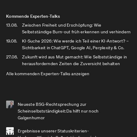
Kommende Experten-Talks
13.08.
Zwischen Freiheit und Erschöpfung: Wie
Selbstständige Burn-out früh erkennen und verhindern
19.08.
KI-Suche 2026: Wie werde ich Teil einer KI-Antwort? –
Sichtbarkeit in ChatGPT, Google AI, Perplexity & Co.
27.08.
Zukunft wird aus Mut gemacht: Wie Selbstständige in
herausfordernden Zeiten die Zuversicht behalten
Alle kommenden Experten-Talks anzeigen
Neueste BSG-Rechtsprechung zur
Scheinselbstständigkeit:Da hilft nur noch
Galgenhumor
Ergebnisse unserer Statuskriterien-