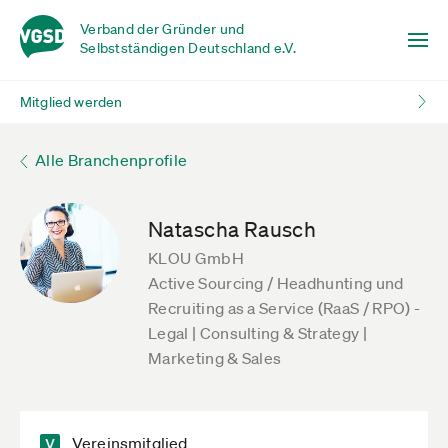
Verband der Gründer und
Selbstständigen Deutschland e.V.
Mitglied werden
Alle Branchenprofile
Natascha Rausch
KLOU GmbH
Active Sourcing / Headhunting und
Recruiting as a Service (RaaS / RPO) -
Legal | Consulting & Strategy |
Marketing & Sales
Vereinsmitglied