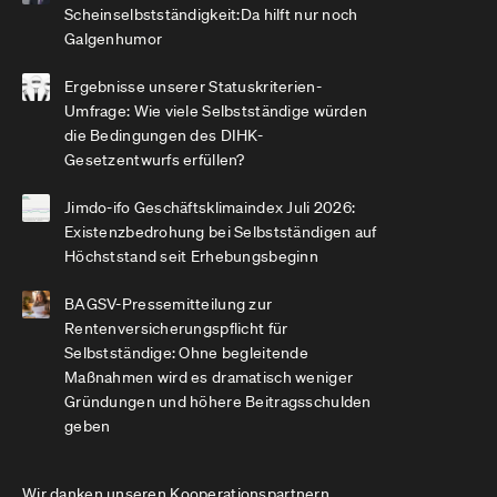
Scheinselbstständigkeit:Da hilft nur noch
Galgenhumor
Ergebnisse unserer Statuskriterien-
Umfrage: Wie viele Selbstständige würden
die Bedingungen des DIHK-
Gesetzentwurfs erfüllen?
Jimdo-ifo Geschäftsklimaindex Juli 2026:
Existenzbedrohung bei Selbstständigen auf
Höchststand seit Erhebungsbeginn
BAGSV-Pressemitteilung zur
Rentenversicherungspflicht für
Selbstständige: Ohne begleitende
Maßnahmen wird es dramatisch weniger
Gründungen und höhere Beitragsschulden
geben
Wir danken unseren Kooperationspartnern