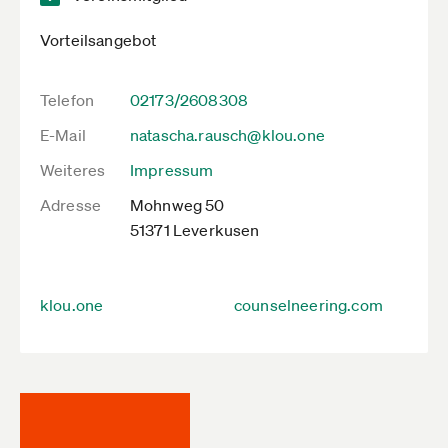
Vorteilsangebot
Telefon
02173/2608308
E-Mail
natascha.rausch@klou.one
Weiteres
Impressum
Adresse
Mohnweg 50
51371 Leverkusen
klou.one
counselneering.com