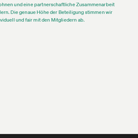
ohnen und eine partnerschaftliche Zusammenarbeit
dern. Die genaue Höhe der Beteiligung stimmen wir
ividuell und fair mit den Mitgliedern ab.