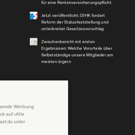
für eine Rentenversicherungspflicht
Jetzt veröffentlicht: DIHK fordert
Reform der Statusfeststellung und
unterbreitet Gesetzesvorschlag
Zwischenbericht mit ersten
Ergebnissen: Welche Vorurteile über
Selbstständige unsere Mitglieder am
meisten ärgern
assende Werbung
k auf «Alle
st du unter