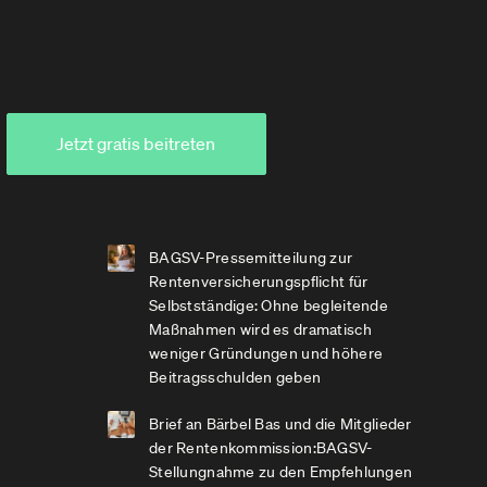
Jetzt gratis beitreten
BAGSV-Pressemitteilung zur
Rentenversicherungspflicht für
Selbstständige: Ohne begleitende
Maßnahmen wird es dramatisch
weniger Gründungen und höhere
Beitragsschulden geben
Brief an Bärbel Bas und die Mitglieder
der Rentenkommission:BAGSV-
Stellungnahme zu den Empfehlungen