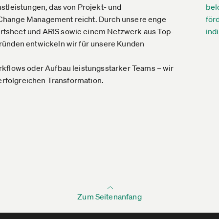
stleistungen, das von Projekt- und
bel
 Change Management reicht. Durch unsere enge
för
rtsheet und ARIS sowie einem Netzwerk aus Top-
ind
ründen entwickeln wir für unsere Kunden
rkflows oder Aufbau leistungsstarker Teams – wir
 erfolgreichen Transformation.
Zum Seitenanfang