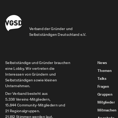
Verband der Gründer und
Selbstständigen Deutschland e.V.
Selbstständige und Gründer brauchen
News
eine Lobby. Wir vertreten die
Themen
Interessen von Gründern und
Talks
Selbstständigen sowie kleinen
Unternehmen.
Fragen
Der Verband besteht aus
Gruppen
5.338 Vereins-Mitgliedern,
Mitglieder
15.844 Community-Mitgliedern und
Mitmachen
21 Regionalgruppen.
21.182 Stimmen werden laut.