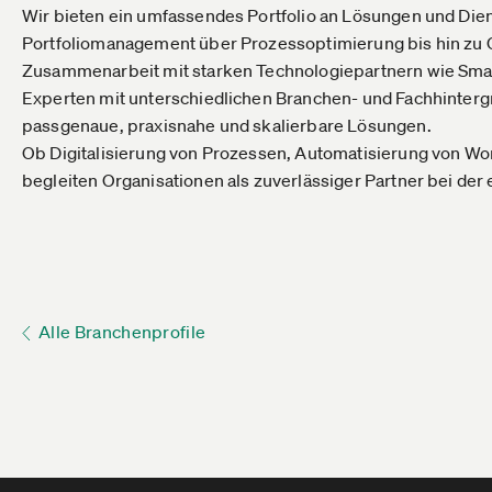
Wir bieten ein umfassendes Portfolio an Lösungen und Dien
Portfoliomanagement über Prozessoptimierung bis hin zu
Zusammenarbeit mit starken Technologiepartnern wie Sma
Experten mit unterschiedlichen Branchen- und Fachhinterg
passgenaue, praxisnahe und skalierbare Lösungen.
Ob Digitalisierung von Prozessen, Automatisierung von Wo
begleiten Organisationen als zuverlässiger Partner bei der
Alle Branchenprofile