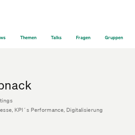
ws
Themen
Talks
Fragen
Gruppen
pnack
tings
zesse, KPI´s Performance, Digitalisierung