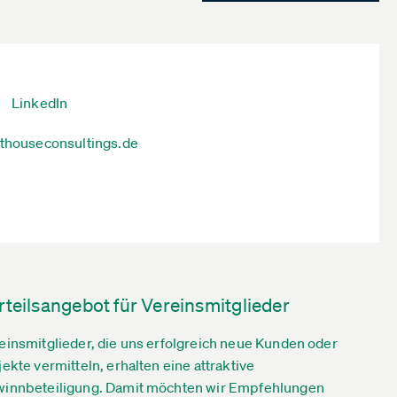
LinkedIn
hthouseconsultings.de
rteilsangebot für Vereinsmitglieder
einsmitglieder, die uns erfolgreich neue Kunden oder
jekte vermitteln, erhalten eine attraktive
innbeteiligung. Damit möchten wir Empfehlungen