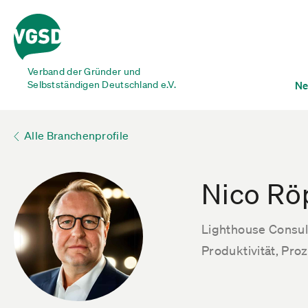
Verband der Gründer und
Selbstständigen Deutschland e.V.
Ne
Alle Branchenprofile
Nico Rö
Lighthouse Consul
Produktivität, Pro