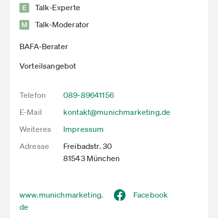
Talk-Experte
Talk-Moderator
BAFA-Berater
Vorteilsangebot
Telefon
089-89641156
E-Mail
kontakt@munichmarketing.de
Weiteres
Impressum
Adresse
Freibadstr. 30
81543 München
www.munichmarketing.
Facebook
de