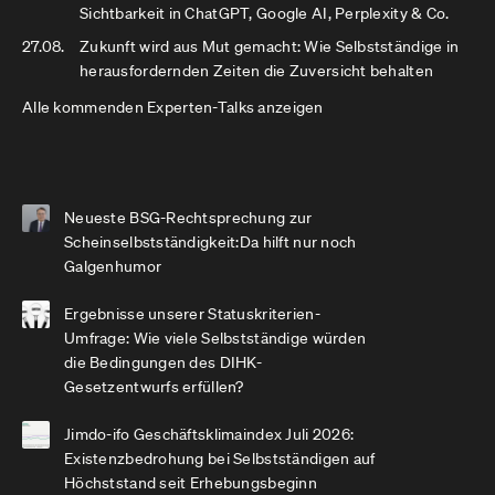
Sichtbarkeit in ChatGPT, Google AI, Perplexity & Co.
27.08.
Zukunft wird aus Mut gemacht: Wie Selbstständige in
herausfordernden Zeiten die Zuversicht behalten
Alle kommenden Experten-Talks anzeigen
Neueste BSG-Rechtsprechung zur
Scheinselbstständigkeit:Da hilft nur noch
Galgenhumor
Ergebnisse unserer Statuskriterien-
Umfrage: Wie viele Selbstständige würden
die Bedingungen des DIHK-
Gesetzentwurfs erfüllen?
Jimdo-ifo Geschäftsklimaindex Juli 2026:
Existenzbedrohung bei Selbstständigen auf
Höchststand seit Erhebungsbeginn