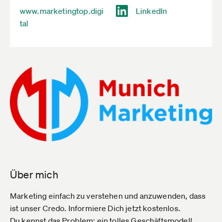
www.marketingtop.digi
LinkedIn
tal
Über mich
Marketing einfach zu verstehen und anzuwenden, dass
ist unser Credo. Informiere Dich jetzt kostenlos.
Du kennst das Problem: ein tolles Geschäftsmodell,