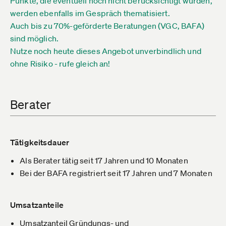
Punkte, die eventuell noch nicht berücksichtigt wurden,
werden ebenfalls im Gespräch thematisiert.
Auch bis zu 70%-geförderte Beratungen (VGC, BAFA)
sind möglich.
Nutze noch heute dieses Angebot unverbindlich und
ohne Risiko - rufe gleich an!
Berater
Tätigkeitsdauer
Als Berater tätig seit 17 Jahren und 10 Monaten
Bei der BAFA registriert seit 17 Jahren und 7 Monaten
Umsatzanteile
Umsatzanteil Gründungs- und