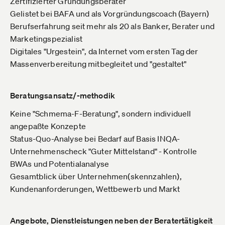
Zertifizierter Gründungsberater
Gelistet bei BAFA und als Vorgründungscoach (Bayern)
Berufserfahrung seit mehr als 20 als Banker, Berater und
Marketingspezialist
Digitales "Urgestein", da Internet vom ersten Tag der
Massenverbereitung mitbegleitet und "gestaltet"
Beratungsansatz/-methodik
Keine "Schmema-F-Beratung", sondern individuell
angepaßte Konzepte
Status-Quo-Analyse bei Bedarf auf Basis INQA-
Unternehmenscheck "Guter Mittelstand" - Kontrolle
BWAs und Potentialanalyse
Gesamtblick über Unternehmen(skennzahlen),
Kundenanforderungen, Wettbewerb und Markt
Angebote, Dienstleistungen neben der Beratertätigkeit