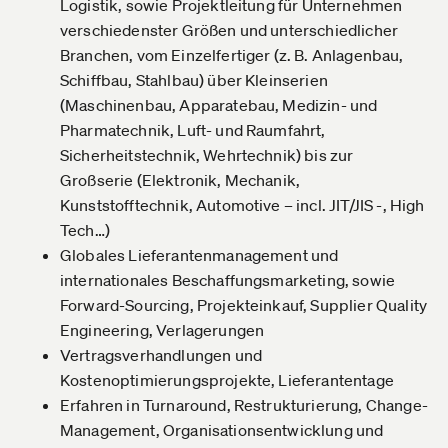
Logistik, sowie Projektleitung für Unternehmen
verschiedenster Größen und unterschiedlicher
Branchen, vom Einzelfertiger (z. B. Anlagenbau,
Schiffbau, Stahlbau) über Kleinserien
(Maschinenbau, Apparatebau, Medizin- und
Pharmatechnik, Luft- und Raumfahrt,
Sicherheitstechnik, Wehrtechnik) bis zur
Großserie (Elektronik, Mechanik,
Kunststofftechnik, Automotive – incl. JIT/JIS -, High
Tech…)
Globales Lieferantenmanagement und
internationales Beschaffungsmarketing, sowie
Forward-Sourcing, Projekteinkauf, Supplier Quality
Engineering, Verlagerungen
Vertragsverhandlungen und
Kostenoptimierungsprojekte, Lieferantentage
Erfahren in Turnaround, Restrukturierung, Change-
Management, Organisationsentwicklung und