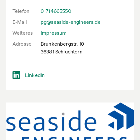
Telefon
01714665550
E-Mail
pg@seaside-engineers.de
Weiteres
Impressum
Adresse
Brunkenbergstr. 10
36381 Schlüchtern
LinkedIn