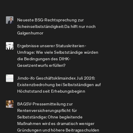
Neueste BSG-Rechtsprechung zur
Scheinselbstständigkeit:Da hilft nur noch
Galgenhumor
Ergebnisse unserer Statuskriterien-
Umfrage: Wie viele Selbstständige würden
die Bedingungen des DIHK-
Gesetzentwurfs erfüllen?
Jimdo-ifo Geschäftsklimaindex Juli 2026:
Existenzbedrohung bei Selbstständigen auf
Höchststand seit Erhebungsbeginn
BAGSV-Pressemitteilung zur
Rentenversicherungspflicht für
Selbstständige: Ohne begleitende
Maßnahmen wird es dramatisch weniger
Gründungen und höhere Beitragsschulden