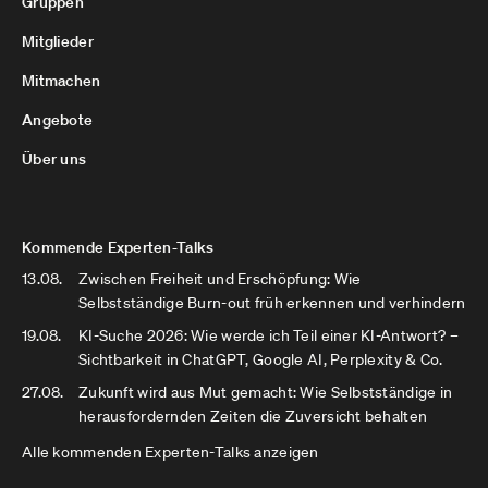
Gruppen
Mitglieder
Mitmachen
Angebote
Über uns
Kommende Experten-Talks
13.08.
Zwischen Freiheit und Erschöpfung: Wie
Selbstständige Burn-out früh erkennen und verhindern
19.08.
KI-Suche 2026: Wie werde ich Teil einer KI-Antwort? –
Sichtbarkeit in ChatGPT, Google AI, Perplexity & Co.
27.08.
Zukunft wird aus Mut gemacht: Wie Selbstständige in
herausfordernden Zeiten die Zuversicht behalten
Alle kommenden Experten-Talks anzeigen