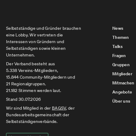
Selbstständige und Gründer brauchen
News
eine Lobby. Wir vertreten die
Themen
Interessen von Gründern und
Talks
Selbstständigen sowie kleinen
Unternehmen.
Fragen
Der Verband besteht aus
Gruppen
5.338 Vereins-Mitgliedern,
Mitglieder
15.844 Community-Mitgliedern und
Mitmachen
21 Regionalgruppen.
21.182 Stimmen werden laut.
Angebote
Stand 30.07.2026
Über uns
Wir sind Mitglied in der
BAGSV
, der
Bundesarbeitsgemeinschaft der
Selbstständigenverbände.