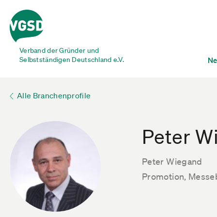
Verband der Gründer und
Selbstständigen Deutschland e.V.
Ne
Alle Branchenprofile
Peter W
Peter Wiegand
Promotion, Messeb