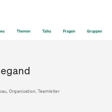
ws
Themen
Talks
Fragen
Gruppen
iegand
au, Organisation, Teamleiter