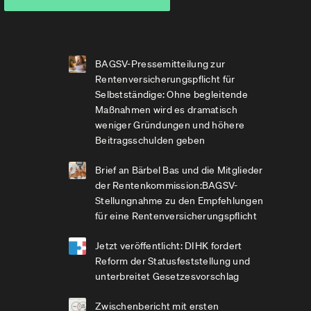
BAGSV-Pressemitteilung zur
Rentenversicherungspflicht für
Selbstständige: Ohne begleitende
Maßnahmen wird es dramatisch
weniger Gründungen und höhere
Beitragsschulden geben
Brief an Bärbel Bas und die Mitglieder
der Rentenkommission:BAGSV-
Stellungnahme zu den Empfehlungen
für eine Rentenversicherungspflicht
Jetzt veröffentlicht: DIHK fordert
Reform der Statusfeststellung und
unterbreitet Gesetzesvorschlag
Zwischenbericht mit ersten