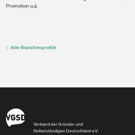
Promotion u.ä.
Alle Branchenprofile
Verband der Gründer und
Selbstständigen Deutschland e.V.