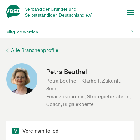
Verband der Gründer und
Selbstständigen Deutschland e.V.
Mitglied werden
Alle Branchenprofile
Petra Beuthel
Petra Beuthel - Klarheit. Zukunft.
Sinn.
Finanzökonomin, Strategieberaterin,
Coach, Ikigaiexperte
Vereinsmitglied