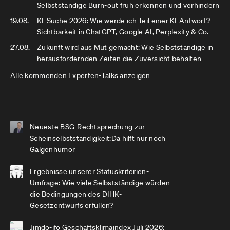
Selbstständige Burn-out früh erkennen und verhindern
19.08.
KI-Suche 2026: Wie werde ich Teil einer KI-Antwort? –
Sichtbarkeit in ChatGPT, Google AI, Perplexity & Co.
27.08.
Zukunft wird aus Mut gemacht: Wie Selbstständige in
herausfordernden Zeiten die Zuversicht behalten
Alle kommenden Experten-Talks anzeigen
Neueste BSG-Rechtsprechung zur
Scheinselbstständigkeit:Da hilft nur noch
Galgenhumor
Ergebnisse unserer Statuskriterien-
Umfrage: Wie viele Selbstständige würden
die Bedingungen des DIHK-
Gesetzentwurfs erfüllen?
Jimdo-ifo Geschäftsklimaindex Juli 2026: