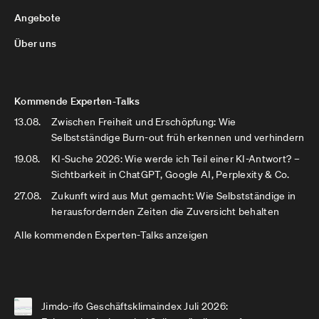
Angebote
Über uns
Kommende Experten-Talks
13.08.
Zwischen Freiheit und Erschöpfung: Wie
Selbstständige Burn-out früh erkennen und verhindern
19.08.
KI-Suche 2026: Wie werde ich Teil einer KI-Antwort? –
Sichtbarkeit in ChatGPT, Google AI, Perplexity & Co.
27.08.
Zukunft wird aus Mut gemacht: Wie Selbstständige in
herausfordernden Zeiten die Zuversicht behalten
Alle kommenden Experten-Talks anzeigen
Jimdo-ifo Geschäftsklimaindex Juli 2026: