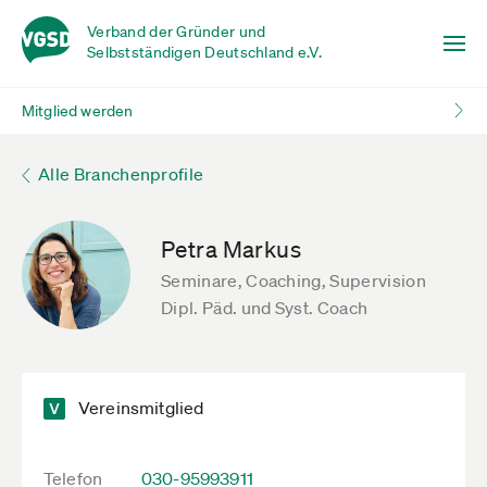
Verband der Gründer und
Selbstständigen Deutschland e.V.
Mitglied werden
Alle Branchenprofile
Petra Markus
Seminare, Coaching, Supervision
Dipl. Päd. und Syst. Coach
Vereinsmitglied
Telefon
030-95993911