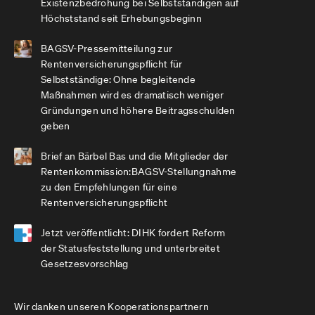
Existenzbedrohung bei Selbstständigen auf
Höchststand seit Erhebungsbeginn
BAGSV-Pressemitteilung zur
Rentenversicherungspflicht für
Selbstständige: Ohne begleitende
Maßnahmen wird es dramatisch weniger
Gründungen und höhere Beitragsschulden
geben
Brief an Bärbel Bas und die Mitglieder der
Rentenkommission:BAGSV-Stellungnahme
zu den Empfehlungen für eine
Rentenversicherungspflicht
Jetzt veröffentlicht: DIHK fordert Reform
der Statusfeststellung und unterbreitet
Gesetzesvorschlag
Wir danken unseren Kooperationspartnern