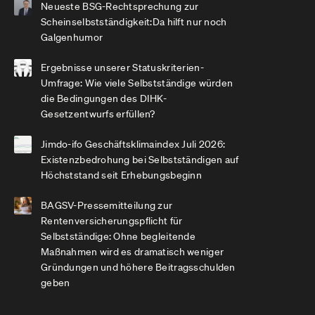
Neueste BSG-Rechtsprechung zur
Scheinselbstständigkeit:Da hilft nur noch
Galgenhumor
Ergebnisse unserer Statuskriterien-
Umfrage: Wie viele Selbstständige würden
die Bedingungen des DIHK-
Gesetzentwurfs erfüllen?
Jimdo-ifo Geschäftsklimaindex Juli 2026:
Existenzbedrohung bei Selbstständigen auf
Höchststand seit Erhebungsbeginn
BAGSV-Pressemitteilung zur
Rentenversicherungspflicht für
Selbstständige: Ohne begleitende
Maßnahmen wird es dramatisch weniger
Gründungen und höhere Beitragsschulden
geben