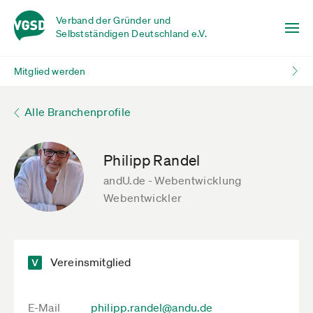
Verband der Gründer und
Selbstständigen Deutschland e.V.
Mitglied werden
Alle Branchenprofile
Philipp Randel
andU.de - Webentwicklung
Webentwickler
Vereinsmitglied
E-Mail
philipp.randel@andu.de