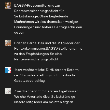
BAGSV-Pressemitteilung zur
Rentenversicherungspflicht für
Selbstständige: Ohne begleitende
Maßnahmen wird es dramatisch weniger
Gründungen und höhere Beitragsschulden
geben
Brief an Bärbel Bas und die Mitglieder der
Rentenkommission:BAGSV-Stellungnahme
zu den Empfehlungen für eine
Rentenversicherungspflicht
Jetzt veröffentlicht: DIHK fordert Reform
der Statusfeststellung und unterbreitet
Gesetzesvorschlag
Zwischenbericht mit ersten Ergebnissen:
Welche Vorurteile über Selbstständige
unsere Mitglieder am meisten ärgern