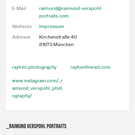
E-Mail
raimund@raimund-verspohl-
portraits.com
Weiteres
Impressum
Adresse
Kirchenstraße 40
81675 München
rayhen.photography
rayhenfineart.com
www.instagram.com/_r
aimund_verspohl_phot
ography/