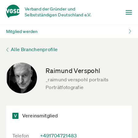
Verband der Gründer und
Selbstständigen Deutschland e.V.
Mitglied werden
Alle Branchenprofile
Raimund Verspohl
_raimund verspohl portraits
Porträtfotografie
Vereinsmitglied
Telefon
+491704721483