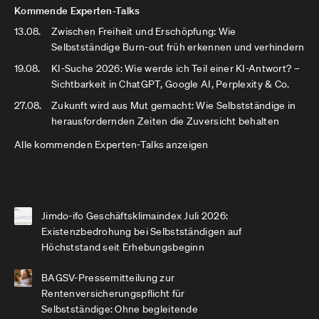
Kommende Experten-Talks
13.08.
Zwischen Freiheit und Erschöpfung: Wie
Selbstständige Burn-out früh erkennen und verhindern
19.08.
KI-Suche 2026: Wie werde ich Teil einer KI-Antwort? –
Sichtbarkeit in ChatGPT, Google AI, Perplexity & Co.
27.08.
Zukunft wird aus Mut gemacht: Wie Selbstständige in
herausfordernden Zeiten die Zuversicht behalten
Alle kommenden Experten-Talks anzeigen
Jimdo-ifo Geschäftsklimaindex Juli 2026:
Existenzbedrohung bei Selbstständigen auf
Höchststand seit Erhebungsbeginn
BAGSV-Pressemitteilung zur
Rentenversicherungspflicht für
Selbstständige: Ohne begleitende