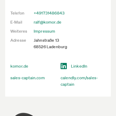
Telefon
+491731486843
E-Mail
ralf@komor.de
Weiteres
Impressum
Adresse
Jahnstraße 13
68526 Ladenburg
komor.de
LinkedIn
sales-captain.com
calendly.com/sales-
captain