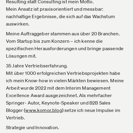
Resulting statt Consulting ist mein Motto.
Mein Ansatz ist praxisorientiert und messbar:
nachhaltige Ergebnisse, die sich auf das Wachstum
auswirken.
Meine Auftraggeber stammen aus über 20 Branchen.
Vom Startup bis zum Konzern – ich kenne die
spezifischen Herausforderungen und bringe passende
Lösungen mit.
35 Jahre Vertriebserfahrung.
Mit über 1000 erfolgreichen Vertriebsprojekten habe
ich mein Know-how in vielen Märkten bewiesen. Meine
Arbeit wurde 2022 mit dem Interim Management
Excellence Award ausgezeichnet. Als mehrfacher
Springer- Autor, Keynote-Speaker und B2B Sales
Blogger (
www.komor.blog­
) setze ich neue Impulse im
Vertrieb.
Strategie und Innovation.