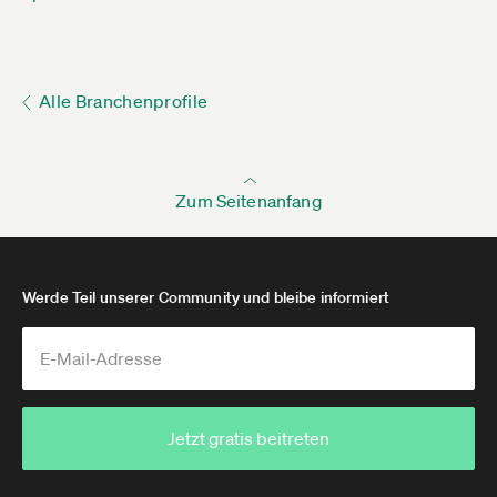
Alle Branchenprofile
Zum Seitenanfang
Werde Teil unserer Community und bleibe informiert
Jetzt gratis beitreten