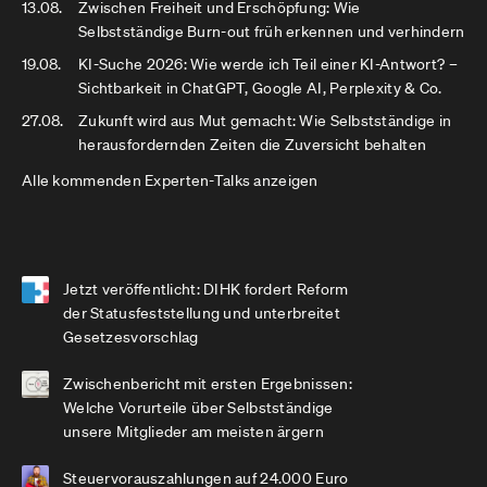
13.08.
Zwischen Freiheit und Erschöpfung: Wie
Selbstständige Burn-out früh erkennen und verhindern
19.08.
KI-Suche 2026: Wie werde ich Teil einer KI-Antwort? –
Sichtbarkeit in ChatGPT, Google AI, Perplexity & Co.
27.08.
Zukunft wird aus Mut gemacht: Wie Selbstständige in
herausfordernden Zeiten die Zuversicht behalten
Alle kommenden Experten-Talks anzeigen
Jetzt veröffentlicht: DIHK fordert Reform
der Statusfeststellung und unterbreitet
Gesetzesvorschlag
Zwischenbericht mit ersten Ergebnissen:
Welche Vorurteile über Selbstständige
unsere Mitglieder am meisten ärgern
Steuervorauszahlungen auf 24.000 Euro