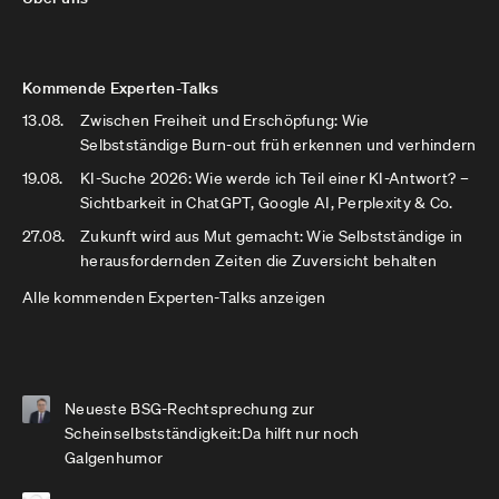
Kommende Experten-Talks
13.08.
Zwischen Freiheit und Erschöpfung: Wie
Selbstständige Burn-out früh erkennen und verhindern
19.08.
KI-Suche 2026: Wie werde ich Teil einer KI-Antwort? –
Sichtbarkeit in ChatGPT, Google AI, Perplexity & Co.
27.08.
Zukunft wird aus Mut gemacht: Wie Selbstständige in
herausfordernden Zeiten die Zuversicht behalten
Alle kommenden Experten-Talks anzeigen
Neueste BSG-Rechtsprechung zur
Scheinselbstständigkeit:Da hilft nur noch
Galgenhumor