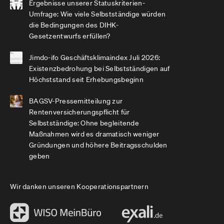
Ergebnisse unserer Statuskriterien-
Umfrage: Wie viele Selbstständige würden
die Bedingungen des DIHK-
Gesetzentwurfs erfüllen?
Jimdo-ifo Geschäftsklimaindex Juli 2026:
Existenzbedrohung bei Selbstständigen auf
Höchststand seit Erhebungsbeginn
BAGSV-Pressemitteilung zur
Rentenversicherungspflicht für
Selbstständige: Ohne begleitende
Maßnahmen wird es dramatisch weniger
Gründungen und höhere Beitragsschulden
geben
Wir danken unseren Kooperationspartnern