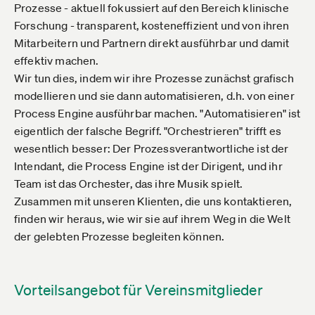
Prozesse - aktuell fokussiert auf den Bereich klinische
Forschung - transparent, kosteneffizient und von ihren
Mitarbeitern und Partnern direkt ausführbar und damit
effektiv machen.
Wir tun dies, indem wir ihre Prozesse zunächst grafisch
modellieren und sie dann automatisieren, d.h. von einer
Process Engine ausführbar machen. "Automatisieren" ist
eigentlich der falsche Begriff. "Orchestrieren" trifft es
wesentlich besser: Der Prozessverantwortliche ist der
Intendant, die Process Engine ist der Dirigent, und ihr
Team ist das Orchester, das ihre Musik spielt.
Zusammen mit unseren Klienten, die uns kontaktieren,
finden wir heraus, wie wir sie auf ihrem Weg in die Welt
der gelebten Prozesse begleiten können.
Vorteilsangebot für Vereinsmitglieder