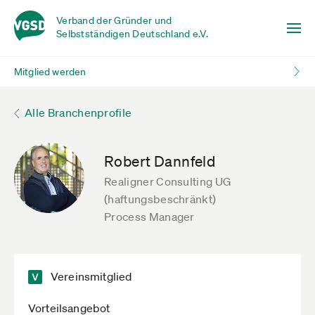
Verband der Gründer und
Selbstständigen Deutschland e.V.
Mitglied werden
Alle Branchenprofile
Robert Dannfeld
Realigner Consulting UG
(haftungsbeschränkt)
Process Manager
Vereinsmitglied
Vorteilsangebot