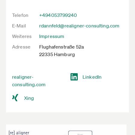
Telefon
+494053799240
E-Mail
rdannfeld@realigner-consulting.com
Weiteres
Impressum
Adresse
Flughafenstraße 52a
22335 Hamburg
realigner-
LinkedIn
consulting.com
Xing