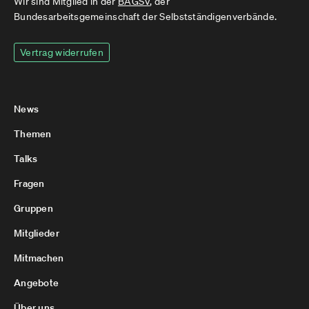
Wir sind Mitglied in der
BAGSV
, der
Bundesarbeitsgemeinschaft der Selbstständigenverbände.
Vertrag widerrufen
News
Themen
Talks
Fragen
Gruppen
Mitglieder
Mitmachen
Angebote
Über uns