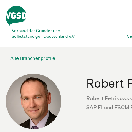
Verband der Gründer und
Selbstständigen Deutschland e.V.
Ne
Alle Branchenprofile
Robert 
Robert Petrikowsk
SAP FI und FSCM 