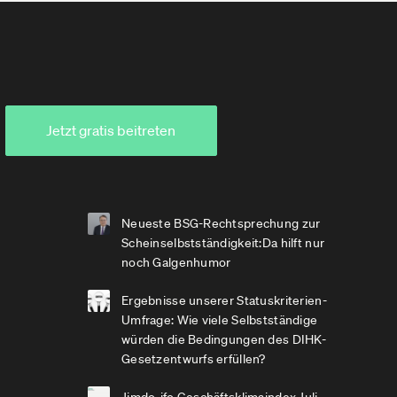
Jetzt gratis beitreten
Neueste BSG-Rechtsprechung zur
Scheinselbstständigkeit:Da hilft nur
noch Galgenhumor
Ergebnisse unserer Statuskriterien-
Umfrage: Wie viele Selbstständige
würden die Bedingungen des DIHK-
Gesetzentwurfs erfüllen?