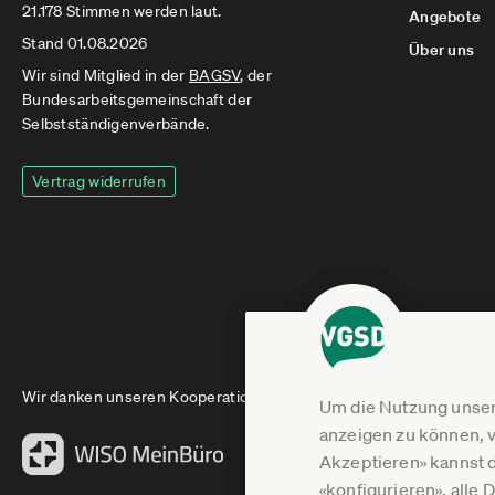
21.178 Stimmen werden laut.
Angebote
Stand 01.08.2026
Über uns
Wir sind Mitglied in der
BAGSV
, der
Bundesarbeitsgemeinschaft der
Selbstständigenverbände.
Vertrag widerrufen
Wir danken unseren Kooperationspartnern
Um die Nutzung unser
anzeigen zu können, v
Akzeptieren» kannst 
«konfigurieren», alle 