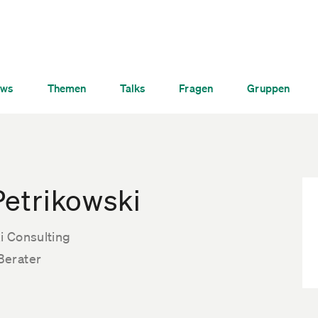
ws
Themen
Talks
Fragen
Gruppen
Petrikowski
i Consulting
Berater