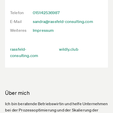
Telefon
015142536987
E-Mail
sandra@rassfeld-consulting.com
Weiteres
Impressum
rassfeld-
wildly.club
consulting.com
Über mich
Ich bin beratende Betriebswirtin und helfe Unternehmen
bei der Prozessoptimierung und der Skalierung der