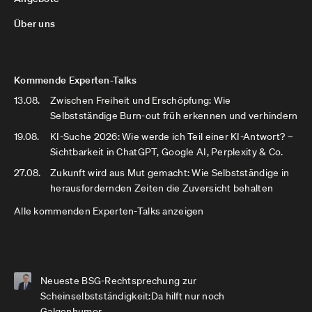
Über uns
Kommende Experten-Talks
13.08.
Zwischen Freiheit und Erschöpfung: Wie
Selbstständige Burn-out früh erkennen und verhindern
19.08.
KI-Suche 2026: Wie werde ich Teil einer KI-Antwort? –
Sichtbarkeit in ChatGPT, Google AI, Perplexity & Co.
27.08.
Zukunft wird aus Mut gemacht: Wie Selbstständige in
herausfordernden Zeiten die Zuversicht behalten
Alle kommenden Experten-Talks anzeigen
Neueste BSG-Rechtsprechung zur
Scheinselbstständigkeit:Da hilft nur noch
Galgenhumor