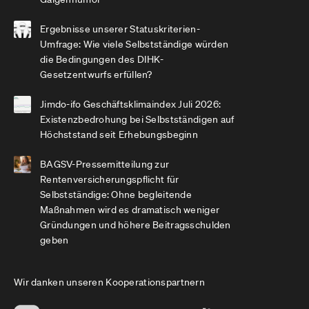
Ergebnisse unserer Statuskriterien-
Umfrage: Wie viele Selbstständige würden
die Bedingungen des DIHK-
Gesetzentwurfs erfüllen?
Jimdo-ifo Geschäftsklimaindex Juli 2026:
Existenzbedrohung bei Selbstständigen auf
Höchststand seit Erhebungsbeginn
BAGSV-Pressemitteilung zur
Rentenversicherungspflicht für
Selbstständige: Ohne begleitende
Maßnahmen wird es dramatisch weniger
Gründungen und höhere Beitragsschulden
geben
Wir danken unseren Kooperationspartnern