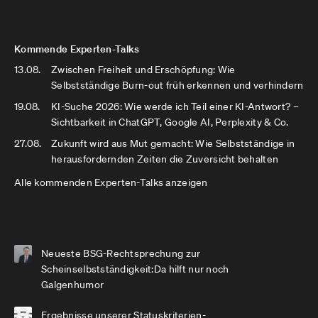
Kommende Experten-Talks
13.08.
Zwischen Freiheit und Erschöpfung: Wie
Selbstständige Burn-out früh erkennen und verhindern
19.08.
KI-Suche 2026: Wie werde ich Teil einer KI-Antwort? –
Sichtbarkeit in ChatGPT, Google AI, Perplexity & Co.
27.08.
Zukunft wird aus Mut gemacht: Wie Selbstständige in
herausfordernden Zeiten die Zuversicht behalten
Alle kommenden Experten-Talks anzeigen
Neueste BSG-Rechtsprechung zur
Scheinselbstständigkeit:Da hilft nur noch
Galgenhumor
Ergebnisse unserer Statuskriterien-