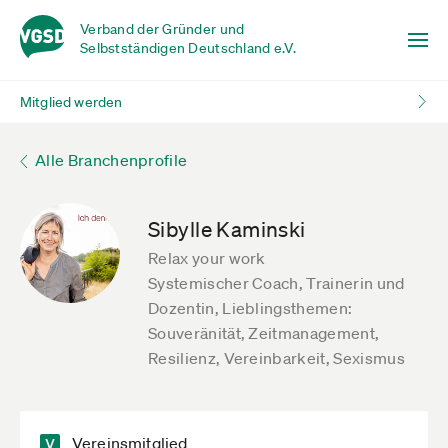
Verband der Gründer und
Selbstständigen Deutschland e.V.
Mitglied werden
Alle Branchenprofile
Sibylle Kaminski
Relax your work
Systemischer Coach, Trainerin und
Dozentin, Lieblingsthemen:
Souveränität, Zeitmanagement,
Resilienz, Vereinbarkeit, Sexismus
Vereinsmitglied